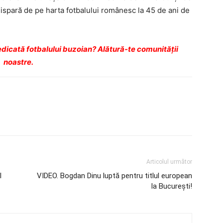
dispară de pe harta fotbalului românesc la 45 de ani de
dicată fotbalului buzoian? Alătură-te comunității
noastre.
Articolul următor
l
VIDEO. Bogdan Dinu luptă pentru titlul european
la Bucureşti!