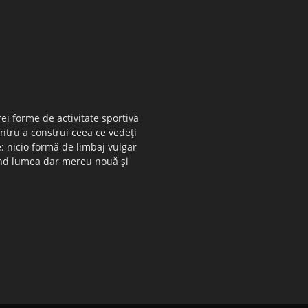
ei forme de activitate sportivă
entru a construi ceea ce vedeţi
e: nicio formă de limbaj vulgar
 când lumea dar mereu nouă şi