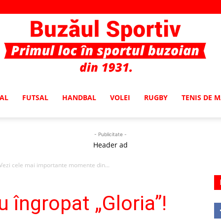
AL
FUTSAL
HANDBAL
VOLEI
RUGBY
TENIS DE 
Buzaul
- Publicitate -
Header ad
 Vezi cele mai importante momente din...
Sportiv
 îngropat „Gloria”!