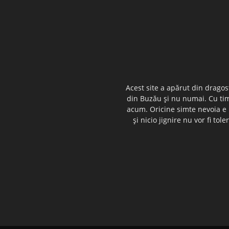
Acest site a apărut din dragos
din Buzău şi nu numai. Cu timp
acum. Oricine simte nevoia e i
şi nicio jignire nu vor fi t