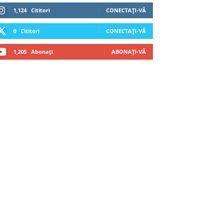
1,124
Cititori
CONECTAȚI-VĂ
0
Cititori
CONECTAȚI-VĂ
1,205
Abonați
ABONAȚI-VĂ