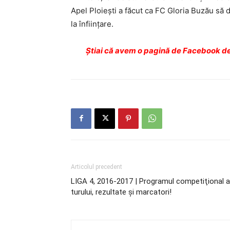
Apel Ploieşti a făcut ca FC Gloria Buzău să 
la înfiinţare.
Ştiai că avem o pagină de Facebook de
Articolul precedent
LIGA 4, 2016-2017 | Programul competiţional a
turului, rezultate şi marcatori!