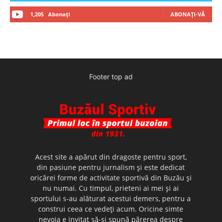
1,205
Abonați
ABONAȚI-VĂ
Footer top ad
Acest site a apărut din dragoste pentru sport,
din pasiune pentru jurnalism şi este dedicat
oricărei forme de activitate sportivă din Buzău şi
nu numai. Cu timpul, prieteni ai mei şi ai
sportului s-au alăturat acestui demers, pentru a
construi ceea ce vedeţi acum. Oricine simte
nevoia e invitat să-şi spună părerea despre