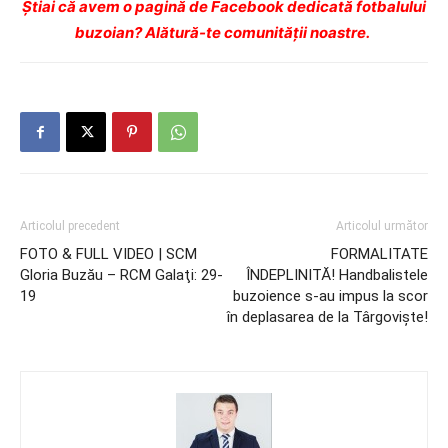
Ştiai că avem o pagină de Facebook dedicată fotbalului
buzoian? Alătură-te comunității noastre.
Articolul precedent
Articolul următor
FOTO & FULL VIDEO | SCM
FORMALITATE
Gloria Buzău – RCM Galaţi: 29-
ÎNDEPLINITĂ! Handbalistele
19
buzoience s-au impus la scor
în deplasarea de la Târgovişte!