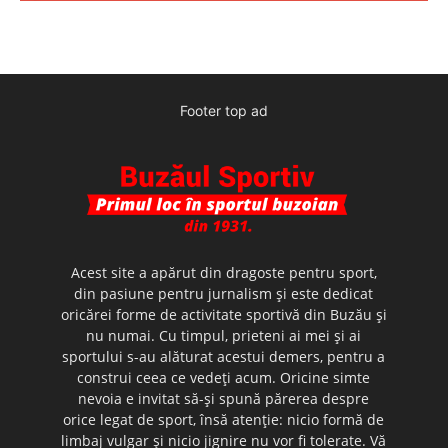
Footer top ad
Acest site a apărut din dragoste pentru sport,
din pasiune pentru jurnalism şi este dedicat
oricărei forme de activitate sportivă din Buzău şi
nu numai. Cu timpul, prieteni ai mei şi ai
sportului s-au alăturat acestui demers, pentru a
construi ceea ce vedeţi acum. Oricine simte
nevoia e invitat să-şi spună părerea despre
orice legat de sport, însă atenţie: nicio formă de
limbaj vulgar şi nicio jignire nu vor fi tolerate. Vă