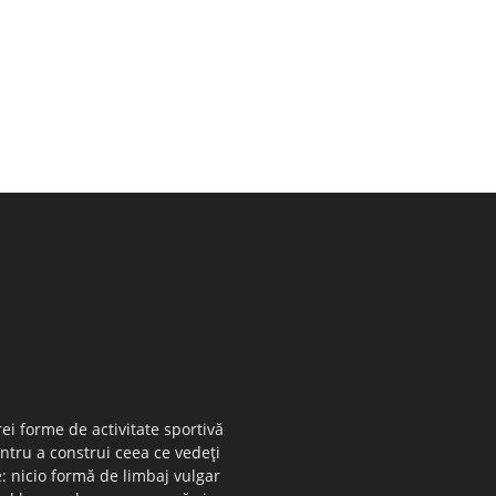
ei forme de activitate sportivă
entru a construi ceea ce vedeţi
e: nicio formă de limbaj vulgar