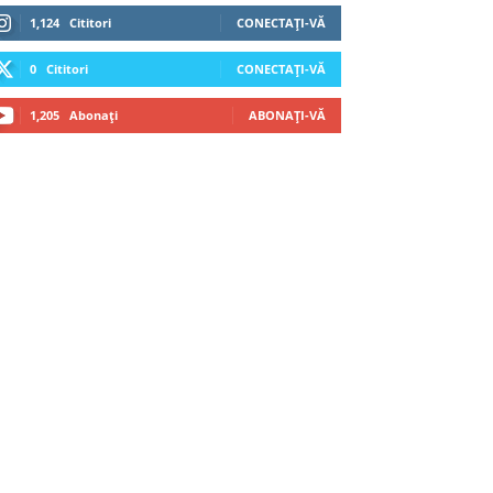
1,124
Cititori
CONECTAȚI-VĂ
0
Cititori
CONECTAȚI-VĂ
1,205
Abonați
ABONAȚI-VĂ