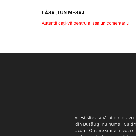
LĂSAȚI UN MESAJ
Autentificați-vă pentru a lăsa un comentariu
Acest site a apărut din dragos
din Buzău şi nu numai. Cu timp
acum. Oricine simte nevoia e i