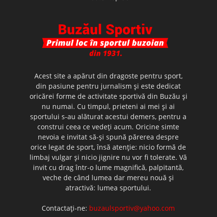
Acest site a apărut din dragoste pentru sport,
din pasiune pentru jurnalism şi este dedicat
oricărei forme de activitate sportivă din Buzău şi
nu numai. Cu timpul, prieteni ai mei şi ai
sportului s-au alăturat acestui demers, pentru a
construi ceea ce vedeţi acum. Oricine simte
nevoia e invitat să-şi spună părerea despre
orice legat de sport, însă atenţie: nicio formă de
limbaj vulgar şi nicio jignire nu vor fi tolerate. Vă
invit cu drag într-o lume magnifică, palpitantă,
veche de când lumea dar mereu nouă şi
atractivă: lumea sportului.
Contactați-ne:
buzaulsportiv@yahoo.com