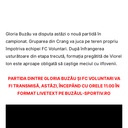
Gloria Buzău va disputa astăzi o nouă partidă în
campionat. Gruparea din Crang va juca pe teren propriu
împotriva echipei FC Voluntari. După înfrangerea
usturătoare din etapa trecută, formația pregătită de Viorel
Ion este aproape obligată să caștige meciul cu ilfovenii.
PARTIDA DINTRE GLORIA BUZĂU ŞI FC VOLUNTARI VA
FI TRANSMISĂ, ASTĂZI, ÎNCEPÂND CU ORELE 11.00 ÎN
FORMAT LIVETEXT PE BUZĂUL-SPORTIV.RO