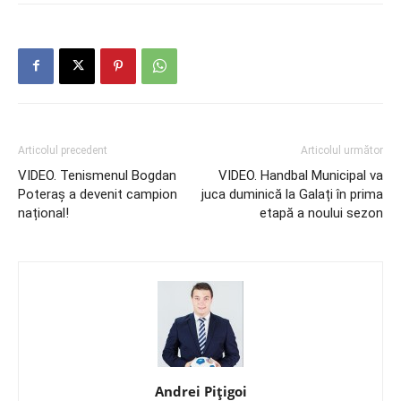
Articolul precedent
Articolul următor
VIDEO. Tenismenul Bogdan
VIDEO. Handbal Municipal va
Poteraș a devenit campion
juca duminică la Galați în prima
național!
etapă a noului sezon
Andrei Pițigoi