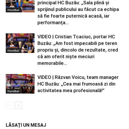
principal HC Buzău: „Sala plină și
sprijinul publicului au făcut ca echipa
Handbal
să fie foarte puternică acasă, iar
performanța...
VIDEO | Cristian Tcaciuc, portar HC
Buzău: „Am fost impecabili pe teren
propriu și, dincolo de rezultate, cred
Handbal
că am oferit niște meciuri
memorabile...
VIDEO | Răzvan Voicu, team manager
HC Buzău: „Cea mai frumoasă zi din
activitatea mea profesională!”
Handbal
LĂSAȚI UN MESAJ