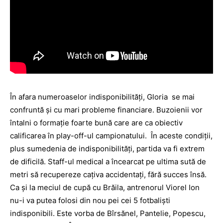
În afara numeroaselor indisponibilități, Gloria se mai
confruntă și cu mari probleme financiare. Buzoienii vor
întalni o formație foarte bună care are ca obiectiv
calificarea în play-off-ul campionatului. În aceste condiții,
plus sumedenia de indisponibilități, partida va fi extrem
de dificilă. Staff-ul medical a încearcat pe ultima sută de
metri să recupereze cațiva accidentați, fără succes însă.
Ca și la meciul de cupă cu Brăila, antrenorul Viorel Ion
nu-i va putea folosi din nou pei cei 5 fotbaliști
indisponibili. Este vorba de Bîrsănel, Pantelie, Popescu,