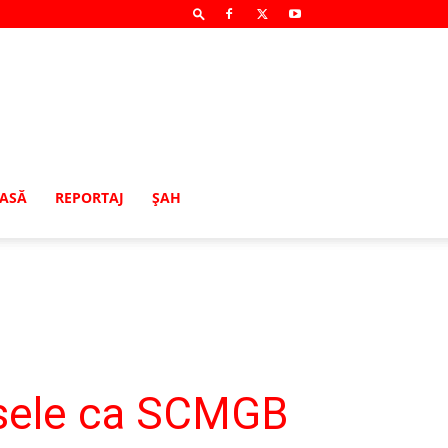
MASĂ
REPORTAJ
ŞAH
sele ca SCMGB