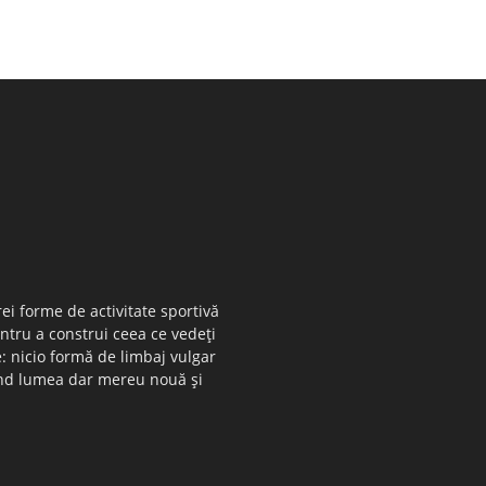
ei forme de activitate sportivă
entru a construi ceea ce vedeţi
e: nicio formă de limbaj vulgar
 când lumea dar mereu nouă şi