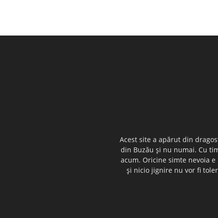
Acest site a apărut din dragos
din Buzău şi nu numai. Cu timp
acum. Oricine simte nevoia e i
şi nicio jignire nu vor fi t