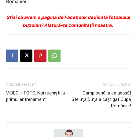
României.
Ştiai că avem o pagină de Facebook dedicată fotbalului
buzoian? Alătură-te comunității noastre.
Articolul precedent
Articolul următor
VIDEO + FOTO. Noi rugbişti la
Campioană la ea acasă!
primul antrenament
Steluţa Duţă a câştigat Cupa
României!