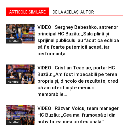
ARTICOLE SIMILARE
DE LA ACELAȘI AUTOR
VIDEO | Serghey Bebeshko, antrenor
principal HC Buzău: „Sala plină și
sprijinul publicului au făcut ca echipa
Handbal
să fie foarte puternică acasă, iar
performanța...
VIDEO | Cristian Tcaciuc, portar HC
Buzău: „Am fost impecabili pe teren
propriu și, dincolo de rezultate, cred
Handbal
că am oferit niște meciuri
memorabile...
VIDEO | Răzvan Voicu, team manager
HC Buzău: „Cea mai frumoasă zi din
activitatea mea profesională!”
Handbal