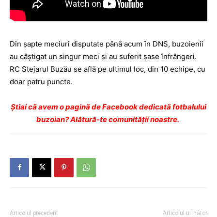
Din şapte meciuri disputate până acum în DNS, buzoienii
au câştigat un singur meci şi au suferit şase înfrângeri.
RC Stejarul Buzău se află pe ultimul loc, din 10 echipe, cu
doar patru puncte.
Ştiai că avem o pagină de Facebook dedicată fotbalului
buzoian? Alătură-te comunității noastre.
Articolul precedent
Articolul următor