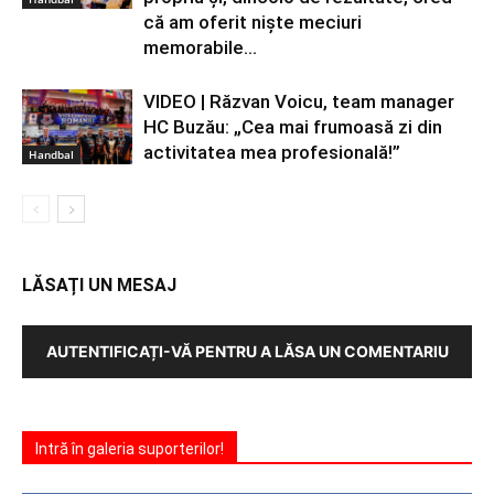
că am oferit niște meciuri
memorabile...
VIDEO | Răzvan Voicu, team manager
HC Buzău: „Cea mai frumoasă zi din
activitatea mea profesională!”
Handbal
LĂSAȚI UN MESAJ
AUTENTIFICAȚI-VĂ PENTRU A LĂSA UN COMENTARIU
Intră în galeria suporterilor!