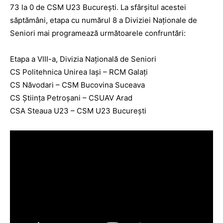
73 la 0 de CSM U23 Bucureşti. La sfârşitul acestei
săptămâni, etapa cu numărul 8 a Diviziei Naţionale de
Seniori mai programează următoarele confruntări:
Etapa a VIII-a, Divizia Naţională de Seniori
CS Politehnica Unirea Iaşi – RCM Galaţi
CS Năvodari – CSM Bucovina Suceava
CS Ştiinţa Petroşani – CSUAV Arad
CSA Steaua U23 – CSM U23 Bucureşti