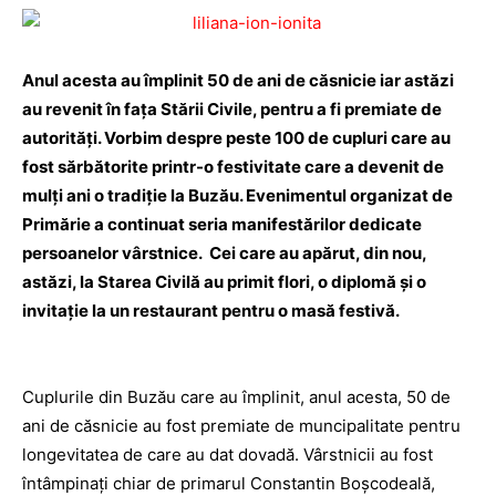
Anul acesta au împlinit 50 de ani de căsnicie iar astăzi
au revenit în fața Stării Civile, pentru a fi premiate de
autorități. Vorbim despre peste 100 de cupluri care au
fost sărbătorite printr-o festivitate care a devenit de
mulți ani o tradiție la Buzău. Evenimentul organizat de
Primărie a continuat seria manifestărilor dedicate
persoanelor vârstnice. Cei care au apărut, din nou,
astăzi, la Starea Civilă au primit flori, o diplomă şi o
invitaţie la un restaurant pentru o masă festivă.
Cuplurile din Buzău care au împlinit, anul acesta, 50 de
ani de căsnicie au fost premiate de muncipalitate pentru
longevitatea de care au dat dovadă. Vârstnicii au fost
întâmpinați chiar de primarul Constantin Boşcodeală,