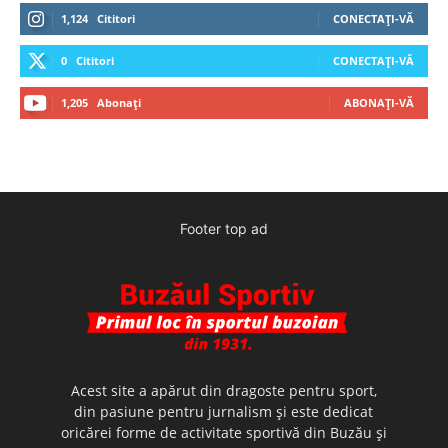
1,124
Cititori
CONECTAȚI-VĂ
0
Cititori
CONECTAȚI-VĂ
1,205
Abonați
ABONAȚI-VĂ
Footer top ad
Acest site a apărut din dragoste pentru sport,
din pasiune pentru jurnalism şi este dedicat
oricărei forme de activitate sportivă din Buzău şi