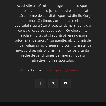
Acest site a apărut din dragoste pentru sport,
din pasiune pentru jurnalism şi este dedicat
oricărei forme de activitate sportivă din Buzău şi
nu numai. Cu timpul, prieteni ai mei şi ai
sportului s-au alăturat acestui demers, pentru a
construi ceea ce vedeţi acum. Oricine simte
nevoia e invitat să-şi spună părerea despre
orice legat de sport, însă atenţie: nicio formă de
limbaj vulgar şi nicio jignire nu vor fi tolerate. Vă
invit cu drag într-o lume magnifică, palpitantă,
veche de când lumea dar mereu nouă şi
atractivă: lumea sportului.
Contactați-ne:
buzaulsportiv@yahoo.com