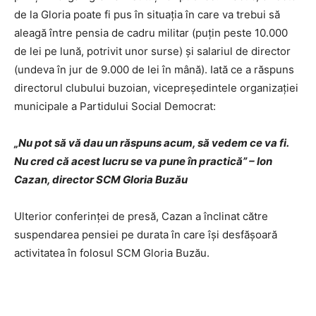
de la Gloria poate fi pus în situaţia în care va trebui să
aleagă între pensia de cadru militar (puţin peste 10.000
de lei pe lună, potrivit unor surse) şi salariul de director
(undeva în jur de 9.000 de lei în mână). Iată ce a răspuns
directorul clubului buzoian, vicepreşedintele organizaţiei
municipale a Partidului Social Democrat:
„Nu pot să vă dau un răspuns acum, să vedem ce va fi.
Nu cred că acest lucru se va pune în practică” – Ion
Cazan, director SCM Gloria Buzău
Ulterior conferinţei de presă, Cazan a înclinat către
suspendarea pensiei pe durata în care îşi desfăşoară
activitatea în folosul SCM Gloria Buzău.