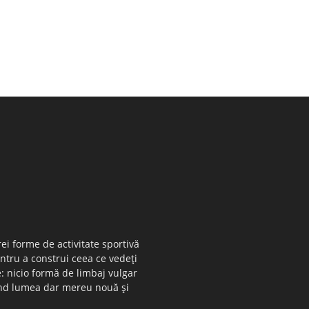
ei forme de activitate sportivă
entru a construi ceea ce vedeţi
e: nicio formă de limbaj vulgar
 când lumea dar mereu nouă şi