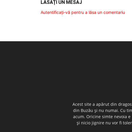
LĂSAȚI UN MESAJ
Autentificați-vă pentru a lăsa un comentariu
Acest site a apărut din dragos
din Buzău şi nu numai. Cu timp
acum. Oricine simte nevoia e i
şi nicio jignire nu vor fi t