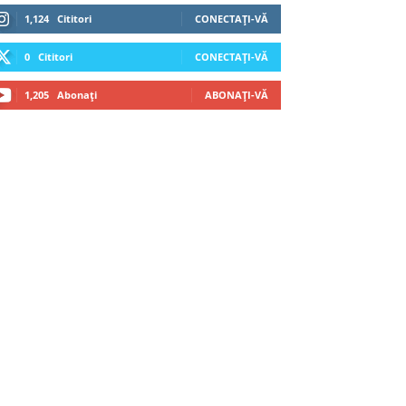
1,124
Cititori
CONECTAȚI-VĂ
0
Cititori
CONECTAȚI-VĂ
1,205
Abonați
ABONAȚI-VĂ