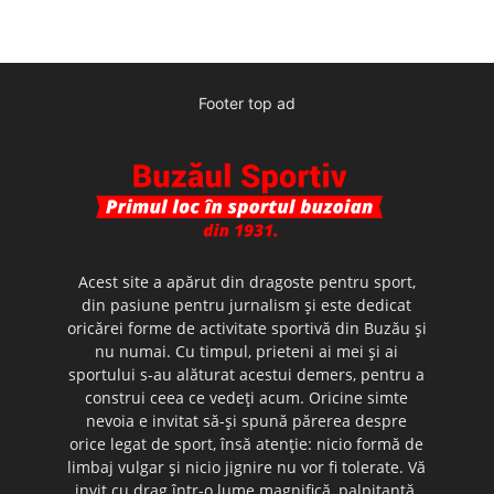
Footer top ad
Acest site a apărut din dragoste pentru sport,
din pasiune pentru jurnalism şi este dedicat
oricărei forme de activitate sportivă din Buzău şi
nu numai. Cu timpul, prieteni ai mei şi ai
sportului s-au alăturat acestui demers, pentru a
construi ceea ce vedeţi acum. Oricine simte
nevoia e invitat să-şi spună părerea despre
orice legat de sport, însă atenţie: nicio formă de
limbaj vulgar şi nicio jignire nu vor fi tolerate. Vă
invit cu drag într-o lume magnifică, palpitantă,