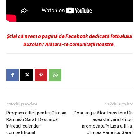
Ştiai că avem o pagină de Facebook dedicată fotbalului
buzoian? Alătură-te comunității noastre.
Articolul precedent
Articolul următor
Program dificil pentru Olimpia
Doar un jucător transferat în
Râmnicu Sărat. Descarcă
această vară la nou
întregul calendar
promovata în Liga a III-a,
competiţional
Olimpia Râmnicu Sărat