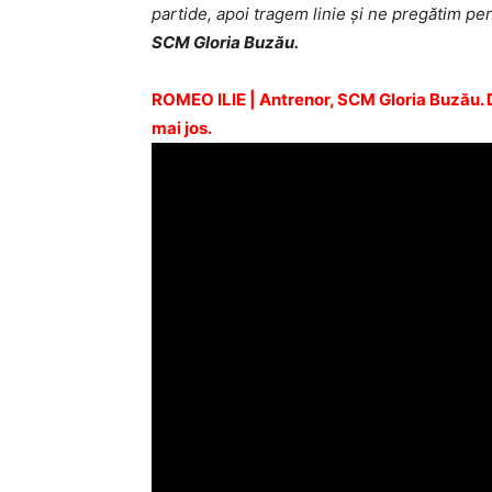
partide, apoi tragem linie şi ne pregătim p
SCM Gloria Buzău.
ROMEO ILIE | Antrenor, SCM Gloria Buzău. De
mai jos.