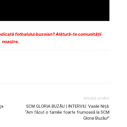
dicată fotbalului buzoian? Alătură-te comunității
noastre.
Articolul următor
ţa
SCM GLORIA BUZĂU | INTERVIU. Vasile Niţă:
“Am făcut o familie foarte frumoasă la SCM
Gloria Buzău!”