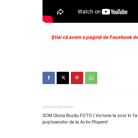
Ştiai că avem o pagină de Facebook de
Articolul precedent
SCM Gloria Buzău FOTO | Victorie la scor în fa
puştoaicelor de la Activ Plopeni!