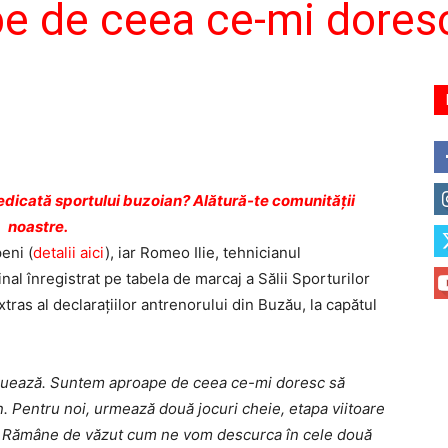
e de ceea ce-mi doresc
dicată sportului buzoian? Alătură-te comunității
noastre.
eni (
detalii aici
), iar Romeo Ilie, tehnicianul
nal înregistrat pe tabela de marcaj a Sălii Sporturilor
ras al declaraţiilor antrenorului din Buzău, la capătul
voluează. Suntem aproape de ceea ce-mi doresc să
 Pentru noi, urmează două jocuri cheie, etapa viitoare
ă. Rămâne de văzut cum ne vom descurca în cele două