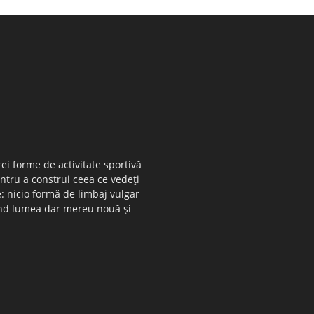
ei forme de activitate sportivă
entru a construi ceea ce vedeţi
e: nicio formă de limbaj vulgar
 când lumea dar mereu nouă şi