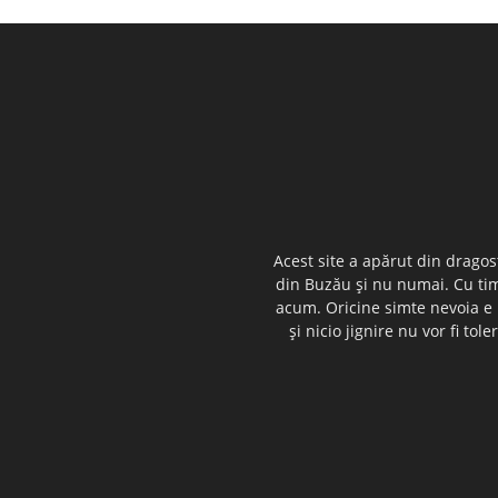
Acest site a apărut din dragos
din Buzău şi nu numai. Cu timp
acum. Oricine simte nevoia e i
şi nicio jignire nu vor fi t