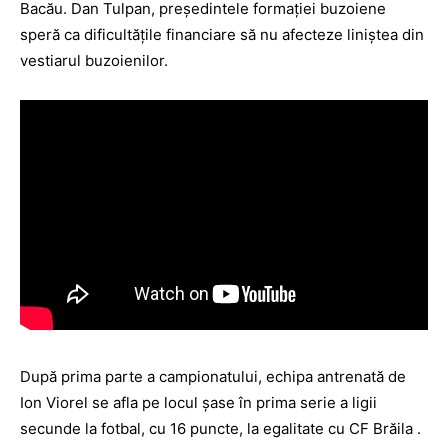
Bacău. Dan Tulpan, preşedintele formaţiei buzoiene
speră ca dificultăţile financiare să nu afecteze liniştea din
vestiarul buzoienilor.
După prima parte a campionatului, echipa antrenată de
Ion Viorel se afla pe locul şase în prima serie a ligii
secunde la fotbal, cu 16 puncte, la egalitate cu CF Brăila .