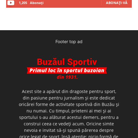
1,205
Abonați
ABONAȚI-VĂ
Footer top ad
Acest site a apărut din dragoste pentru sport,
din pasiune pentru jurnalism şi este dedicat
oricărei forme de activitate sportivă din Buzău şi
nu numai. Cu timpul, prieteni ai mei şi ai
sportului s-au alăturat acestui demers, pentru a
construi ceea ce vedeţi acum. Oricine simte
nevoia e invitat să-şi spună părerea despre
orice legat de sport, însă atenţie: nicio formă de