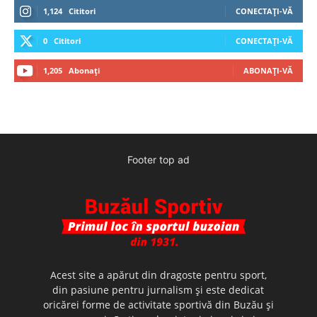
1,124
Cititori
CONECTAȚI-VĂ
0
Cititori
CONECTAȚI-VĂ
1,205
Abonați
ABONAȚI-VĂ
Footer top ad
Acest site a apărut din dragoste pentru sport,
din pasiune pentru jurnalism şi este dedicat
oricărei forme de activitate sportivă din Buzău şi