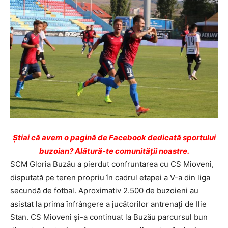
Ştiai că avem o pagină de Facebook dedicată sportului
buzoian? Alătură-te comunității noastre.
SCM Gloria Buzău a pierdut confruntarea cu CS Mioveni,
disputată pe teren propriu în cadrul etapei a V-a din liga
secundă de fotbal. Aproximativ 2.500 de buzoieni au
asistat la prima înfrângere a jucătorilor antrenaţi de Ilie
Stan. CS Mioveni şi-a continuat la Buzău parcursul bun