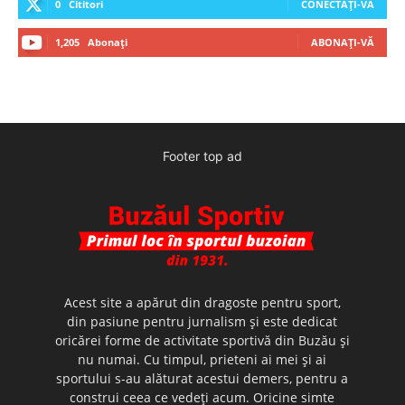
0
Cititori
CONECTAȚI-VĂ
1,205
Abonați
ABONAȚI-VĂ
Footer top ad
Acest site a apărut din dragoste pentru sport,
din pasiune pentru jurnalism şi este dedicat
oricărei forme de activitate sportivă din Buzău şi
nu numai. Cu timpul, prieteni ai mei şi ai
sportului s-au alăturat acestui demers, pentru a
construi ceea ce vedeţi acum. Oricine simte