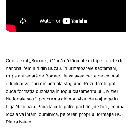
Complexul „Bucureşti” încă dă târcoale echipei locale de
handbal feminin din Buzău. În următoarele săptămâni,
trupa antrenată de Romeo Ilie va avea parte de cei mai
dificili adversari din actuala stagiune. Rezultatele pot
duce formaţia buzoiană în topul clasamentului Diviziei
Naţionale sau îi pot curma din nou visul de a ajunge în
Liga Naţională. Până la cele patru partide „de foc”, echipa
locală va întâlni duminică, pe teren propriu, formaţia HCF
Piatra Neamţ