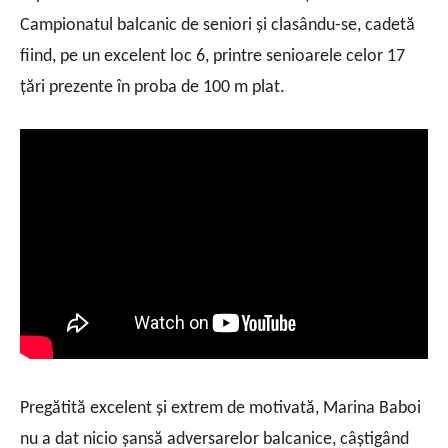
Campionatul balcanic de seniori și clasându-se, cadetă
fiind, pe un excelent loc 6, printre senioarele celor 17
țări prezente în proba de 100 m plat.
Pregătită excelent și extrem de motivată, Marina Baboi
nu a dat nicio șansă adversarelor balcanice, câștigând