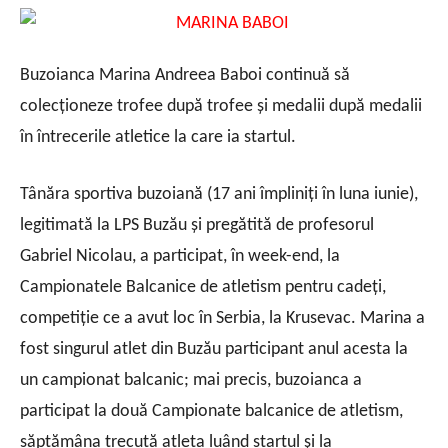
Buzoianca Marina Andreea Baboi continuă să
colecționeze trofee după trofee și medalii după medalii
în întrecerile atletice la care ia startul.
Tânăra sportiva buzoiană (17 ani împliniți în luna iunie),
legitimată la LPS Buzău și pregătită de profesorul
Gabriel Nicolau, a participat, în week-end, la
Campionatele Balcanice de atletism pentru cadeți,
competiție ce a avut loc în Serbia, la Krusevac. Marina a
fost singurul atlet din Buzău participant anul acesta la
un campionat balcanic; mai precis, buzoianca a
participat la două Campionate balcanice de atletism,
săptămâna trecută atleta luând startul și la