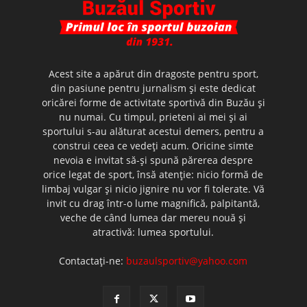
Acest site a apărut din dragoste pentru sport,
din pasiune pentru jurnalism şi este dedicat
oricărei forme de activitate sportivă din Buzău şi
nu numai. Cu timpul, prieteni ai mei şi ai
sportului s-au alăturat acestui demers, pentru a
construi ceea ce vedeţi acum. Oricine simte
nevoia e invitat să-şi spună părerea despre
orice legat de sport, însă atenţie: nicio formă de
limbaj vulgar şi nicio jignire nu vor fi tolerate. Vă
invit cu drag într-o lume magnifică, palpitantă,
veche de când lumea dar mereu nouă şi
atractivă: lumea sportului.
Contactați-ne:
buzaulsportiv@yahoo.com