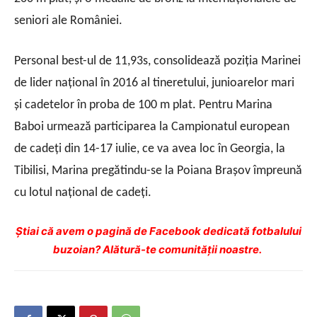
seniori ale României.
Personal best-ul de 11,93s, consolidează poziția Marinei
de lider național în 2016 al tineretului, junioarelor mari
și cadetelor în proba de 100 m plat. Pentru Marina
Baboi urmează participarea la Campionatul european
de cadeți din 14-17 iulie, ce va avea loc în Georgia, la
Tibilisi, Marina pregătindu-se la Poiana Brașov împreună
cu lotul național de cadeți.
Ştiai că avem o pagină de Facebook dedicată fotbalului
buzoian? Alătură-te comunității noastre.