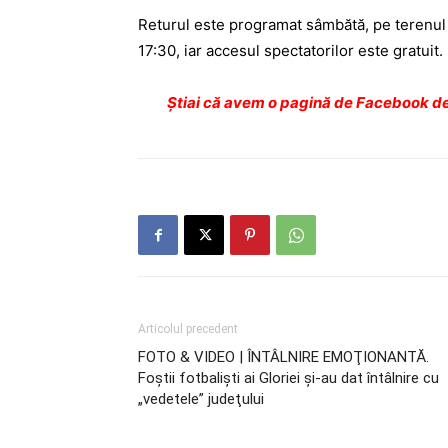
Returul este programat sâmbătă, pe terenul
17:30, iar accesul spectatorilor este gratuit.
Ştiai că avem o pagină de Facebook de
Articolul precedent
FOTO & VIDEO | ÎNTÂLNIRE EMOŢIONANTĂ.
Foştii fotbalişti ai Gloriei şi-au dat întâlnire cu
„vedetele” judeţului