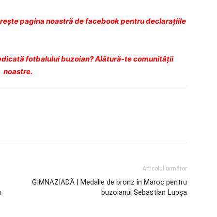
eşte pagina noastră de facebook pentru declaraţiile
dicată fotbalului buzoian? Alătură-te comunității
noastre.
Articolul următor
GIMNAZIADĂ | Medalie de bronz în Maroc pentru
u
buzoianul Sebastian Lupşa