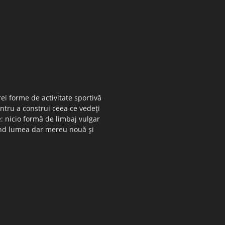
ei forme de activitate sportivă
entru a construi ceea ce vedeţi
e: nicio formă de limbaj vulgar
 când lumea dar mereu nouă şi