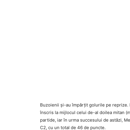
Buzoienii şi-au împărţit golurile pe reprize.
înscris la mijlocul celui de-al doilea mitan (
partide, iar în urma succesului de astăzi, Meta
C2, cu un total de 46 de puncte.