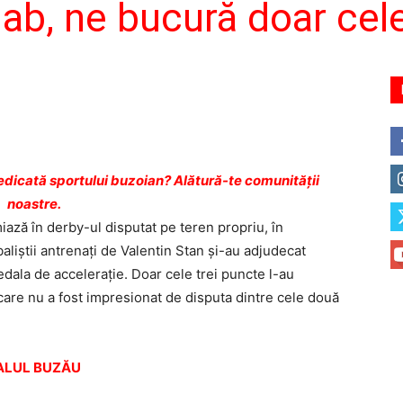
ab, ne bucură doar cele
dicată sportului buzoian? Alătură-te comunității
noastre.
ază în derby-ul disputat pe teren propriu, în
iştii antrenaţi de Valentin Stan şi-au adjudecat
pedala de acceleraţie. Doar cele trei puncte l-au
care nu a fost impresionat de disputa dintre cele două
TALUL BUZĂU