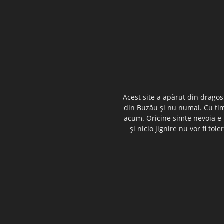
Acest site a apărut din dragos
din Buzău şi nu numai. Cu timp
acum. Oricine simte nevoia e i
şi nicio jignire nu vor fi t