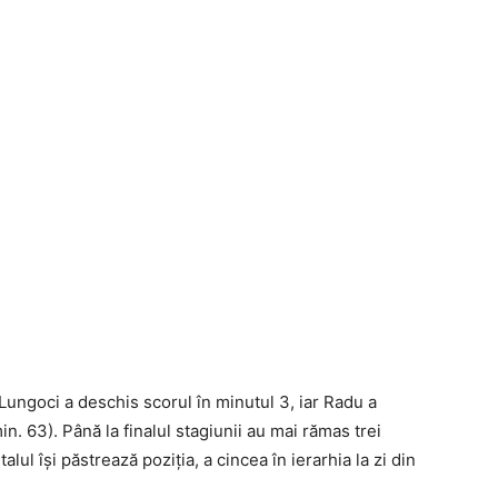
 Lungoci a deschis scorul în minutul 3, iar Radu a
min. 63). Până la finalul stagiunii au mai rămas trei
lul îşi păstrează poziţia, a cincea în ierarhia la zi din