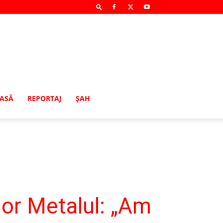
MASĂ
REPORTAJ
ŞAH
nor Metalul: „Am