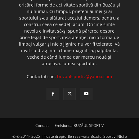
oricărei forme de activitate sportivă din Buzău şi
nu numai. Cu timpul, prieteni ai mei şi ai
sportului s-au alăturat acestui demers, pentru a
construi ceea ce vedeţi acum. Oricine simte
nevoia e invitat să-şi spună părerea despre
orice legat de sport, însă atenţie: nicio formă de
limbaj vulgar şi nicio jignire nu vor fi tolerate. Vă
invit cu drag într-o lume magnifică, palpitantă,
veche de când lumea dar mereu nouă şi
atractivă: lumea sportului.
Contactați-ne:
buzaulsportiv@yahoo.com
Contact
Emisiunea BUZĂUL SPORTIV
© © 2011- 2025 | Toate drepturile rezervate Buzăul Sportiv. Nici o