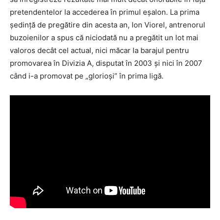
pretendentelor la accederea în primul eşalon. La prima
şedinţă de pregătire din acesta an, Ion Viorel, antrenorul
buzoienilor a spus că niciodată nu a pregătit un lot mai
valoros decât cel actual, nici măcar la barajul pentru
promovarea în Divizia A, disputat în 2003 şi nici în 2007
când i-a promovat pe „glorioşi” în prima ligă.