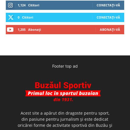
1,124
Cititori
CONECTAȚI-VĂ
0
Cititori
CONECTAȚI-VĂ
1,205
Abonați
ABONAȚI-VĂ
Footer top ad
Acest site a apărut din dragoste pentru sport,
din pasiune pentru jurnalism şi este dedicat
oricărei forme de activitate sportivă din Buzău şi