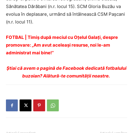
Sănătatea Dărăbani (n.r. locul 15). SCM Gloria Buzău va
evolua în deplasare, urmând să întâlnească CSM Paşcani
(n.r. locul 11).
FOTBAL | Timiş după meciul cu Oţelul Galaţi, despre
promovare: „Am avut aceleaşi resurse, noi le-am
administrat mai bine!”
Ştiai că avem o pagină de Facebook dedicată fotbalului
buzoian? Alătură-te comunității noastre.