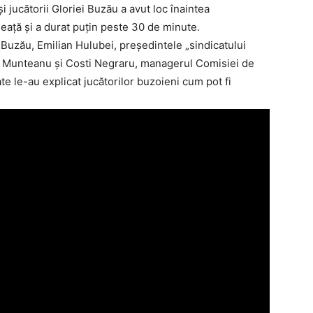
i jucătorii Gloriei Buzău a avut loc înaintea
aţă şi a durat puţin peste 30 de minute.
ei Buzău, Emilian Hulubei, preşedintele „sindicatului
ălin Munteanu şi Costi Negraru, managerul Comisiei de
ate le-au explicat jucătorilor buzoieni cum pot fi