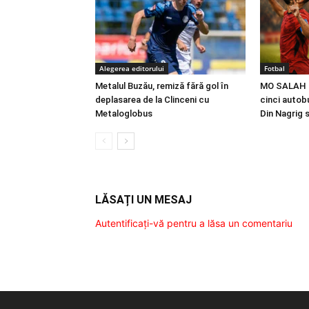
Alegerea editorului
Fotbal
Metalul Buzău, remiză fără gol în
MO SALAH |
deplasarea de la Clinceni cu
cinci autobu
Metaloglobus
Din Nagrig 
LĂSAȚI UN MESAJ
Autentificați-vă pentru a lăsa un comentariu