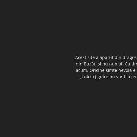
Acest site a apărut din dragos
din Buzău şi nu numai. Cu timp
acum. Oricine simte nevoia e i
şi nicio jignire nu vor fi t