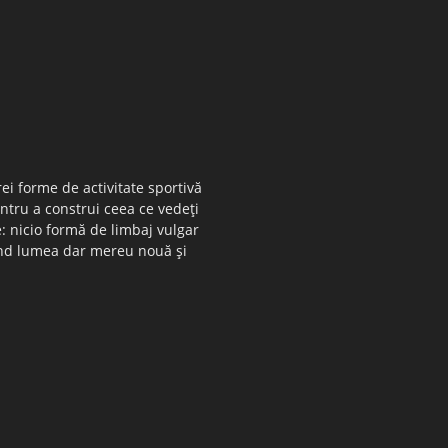
ei forme de activitate sportivă
entru a construi ceea ce vedeţi
e: nicio formă de limbaj vulgar
 când lumea dar mereu nouă şi