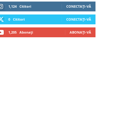
1,124
Cititori
CONECTAȚI-VĂ
0
Cititori
CONECTAȚI-VĂ
1,205
Abonați
ABONAȚI-VĂ