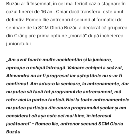
Buzău ar fi însemnat, în cel mai fericit caz o stagnare în
cazul tinerei de 16 ani. Chiar dacă transferul este unul
definitiv, Romeo Ilie antrenorul secund al formației de
senioare de la SCM Gloria Buzău a declarat că gruparea
din Crâng are prima opțiune „morală” după încheierea
junioratului.
„Am avut foarte multe accidentări și la junioare,
aproape o echipă întreagă. Valoare echipei a scăzut,
Alexandra nu ar fi progresat iar așteptările nu s-ar fi
confirmat. Am adus-o la senioare, la antrenamente, dar
nu putea să facă tot programul de antrenament, mă
refer aici la partea tactică. Nici la toate antrenamentele
nu putea participa din cauza programului școlar și am
considerat că așa este cel mai bine, în interesul
jucătoarei” – Romeo Ilie, antrenor secund SCM Gloria
Buzău