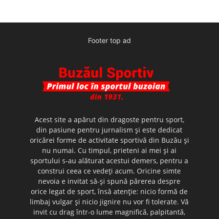
Footer top ad
Acest site a apărut din dragoste pentru sport,
din pasiune pentru jurnalism şi este dedicat
oricărei forme de activitate sportivă din Buzău şi
nu numai. Cu timpul, prieteni ai mei şi ai
sportului s-au alăturat acestui demers, pentru a
construi ceea ce vedeţi acum. Oricine simte
nevoia e invitat să-şi spună părerea despre
orice legat de sport, însă atenţie: nicio formă de
limbaj vulgar şi nicio jignire nu vor fi tolerate. Vă
invit cu drag într-o lume magnifică, palpitantă,