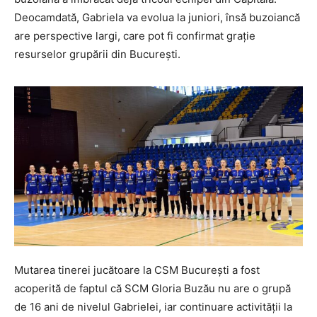
Deocamdată, Gabriela va evolua la juniori, însă buzoiancă
are perspective largi, care pot fi confirmat grație
resurselor grupării din București.
Mutarea tinerei jucătoare la CSM București a fost
acoperită de faptul că SCM Gloria Buzău nu are o grupă
de 16 ani de nivelul Gabrielei, iar continuare activității la