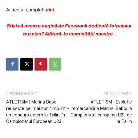
Articolul complet,
aici
.
Ştiai că avem o pagină de Facebook dedicată fotbalului
buzoian? Alătură-te comunității noastre.
Articolul precedent
Articolul următor
ATLETISM | Marina Baboi,
ATLETISM | Evoluție
reușește cel mai bun timp într-
remarcabilă a Marinei Baboi la
un concurs extern la Tallin, în
Campionatul european U23 de
Campionatul European U23
la Tallin