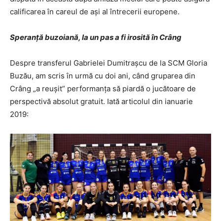
calificarea în careul de aşi al întrecerii europene.
Speranţă buzoiană, la un pas a fi irosită în Crâng
Despre transferul Gabrielei Dumitraşcu de la SCM Gloria
Buzău, am scris în urmă cu doi ani, când gruparea din
Crâng „a reuşit” performanţa să piardă o jucătoare de
perspectivă absolut gratuit. Iată articolul din ianuarie
2019: