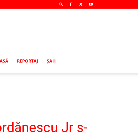
MASĂ
REPORTAJ
ŞAH
ordănescu Jr s-