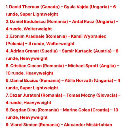
1. David Theroux (Canada) – Gyula Vajda (Ungaria) – 6
runde, Super Lightweight
2. Daniel Badulescu (Romania) – Antal Racz (Ungaria) –
4 runde, Welterweight
3. Eronim Aradoaie (Romania) – Kamil Wybraniec
(Polonia) – 4 runde, Welterweight
4. Adrian Granat (Suedia) – Samir Kurtagic (Austria) – 8
runde, Heavyweight
5. Cristian Ciocan (Romania) – Michael Sprott (Anglia) –
10 runde, Heavyweight
6. Daniel Buciuc (Romania) – Atilla Horvath (Ungaria) – 4
runde, Super Lightweight
7. Cezar Juratoni (Romania) – Tomas Mozny (Slovacia) –
4 runde, Heavyweight
8. Bogdan Dinu (Romania) – Marino Goles (Croatia) – 10
runde, Heavyweight
9. Viorel Simion (Romania) – Alexander Miskirtchian