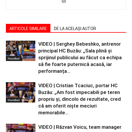
ARTICOLE SIMILARE
DE LA ACELAȘI AUTOR
VIDEO | Serghey Bebeshko, antrenor
principal HC Buzău: „Sala plină și
sprijinul publicului au făcut ca echipa
Handbal
să fie foarte puternică acasă, iar
performanța...
VIDEO | Cristian Tcaciuc, portar HC
Buzău: „Am fost impecabili pe teren
propriu și, dincolo de rezultate, cred
Handbal
că am oferit niște meciuri
memorabile...
VIDEO | Răzvan Voicu, team manager