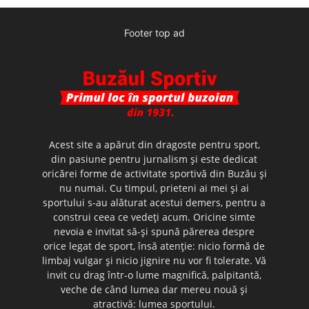
Footer top ad
Acest site a apărut din dragoste pentru sport,
din pasiune pentru jurnalism şi este dedicat
oricărei forme de activitate sportivă din Buzău şi
nu numai. Cu timpul, prieteni ai mei şi ai
sportului s-au alăturat acestui demers, pentru a
construi ceea ce vedeţi acum. Oricine simte
nevoia e invitat să-şi spună părerea despre
orice legat de sport, însă atenţie: nicio formă de
limbaj vulgar şi nicio jignire nu vor fi tolerate. Vă
invit cu drag într-o lume magnifică, palpitantă,
veche de când lumea dar mereu nouă şi
atractivă: lumea sportului.