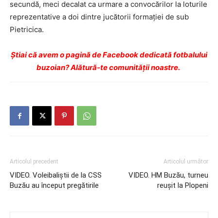
secundă, meci decalat ca urmare a convocărilor la loturile
reprezentative a doi dintre jucătorii formației de sub
Pietricica.
Ştiai că avem o pagină de Facebook dedicată fotbalului
buzoian? Alătură-te comunității noastre.
Articolul precedent
Articolul următor
VIDEO. Voleibaliştii de la CSS
VIDEO. HM Buzău, turneu
Buzău au început pregătirile
reușit la Plopeni