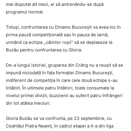
mai disputat alt meci, ei să antrenându-se după
programul normal.
Totuși, confruntarea cu Dinamo București va avea loc în
prima pauză competițională sau în pauza de iarnă,
urmând ca echipa ,,câinilor roșii” să se deplaseze la
Buzău pentru confruntarea cu Gloria.
De-a lungul istoriei, gruparea din Crâng nu a reușit să se
impună niciodată în fața formației Dinamo București,
indiferent de competiția în care cele două echipe s-au
întâlnit. În ultimele patru întâlniri, toate consumate la
nivelul primei divizii, buzoienii au suferit patru înfrângeri
din tot atâtea meciuri.
Gloria Buzău se va confrunta, pe 23 septembrie, cu
Ceahlăul Piatra Neamț, în cadrul etapei a II-a din liga