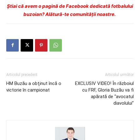
Ştiai că avem o pagină de Facebook dedicată fotbalului
buzoian? Alătură-te comunității noastre.
Articolul precedent
Articolul următor
HM Buzău a obţinut încă o
EXCLUSIV VIDEO! În războiul
victorie în campionat
cu FRF, Gloria Buzău va fi
apărată de “avocatul
diavolului”