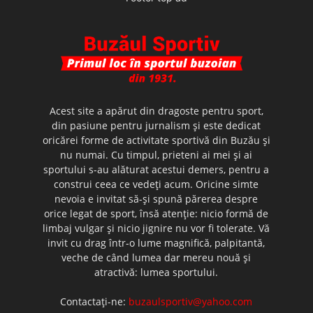
Acest site a apărut din dragoste pentru sport,
din pasiune pentru jurnalism şi este dedicat
oricărei forme de activitate sportivă din Buzău şi
nu numai. Cu timpul, prieteni ai mei şi ai
sportului s-au alăturat acestui demers, pentru a
construi ceea ce vedeţi acum. Oricine simte
nevoia e invitat să-şi spună părerea despre
orice legat de sport, însă atenţie: nicio formă de
limbaj vulgar şi nicio jignire nu vor fi tolerate. Vă
invit cu drag într-o lume magnifică, palpitantă,
veche de când lumea dar mereu nouă şi
atractivă: lumea sportului.
Contactați-ne:
buzaulsportiv@yahoo.com