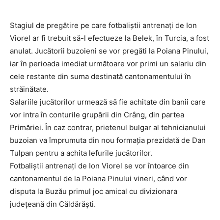
Stagiul de pregătire pe care fotbaliştii antrenaţi de Ion
Viorel ar fi trebuit să-l efectueze la Belek, în Turcia, a fost
anulat. Jucătorii buzoieni se vor pregăti la Poiana Pinului,
iar în perioada imediat următoare vor primi un salariu din
cele restante din suma destinată cantonamentului în
străinătate.
Salariile jucătorilor urmează să fie achitate din banii care
vor intra în conturile grupării din Crâng, din partea
Primăriei. În caz contrar, prietenul bulgar al tehnicianului
buzoian va împrumuta din nou formaţia prezidată de Dan
Tulpan pentru a achita lefurile jucătorilor.
Fotbaliştii antrenaţi de Ion Viorel se vor întoarce din
cantonamentul de la Poiana Pinului vineri, când vor
disputa la Buzău primul joc amical cu divizionara
judeţeană din Căldărăşti.