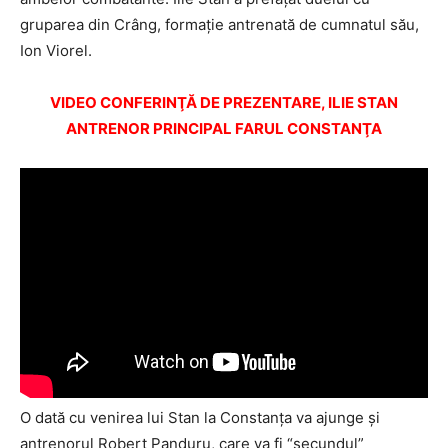
gruparea din Crâng, formaţie antrenată de cumnatul său,
Ion Viorel.
VIDEO CONFERINŢĂ DE PREZENTARE, ILIE STAN
ANTRENOR PRINCIPAL FARUL CONSTANŢA
O dată cu venirea lui Stan la Constanţa va ajunge şi
antrenorul Robert Panduru, care va fi “secundul”