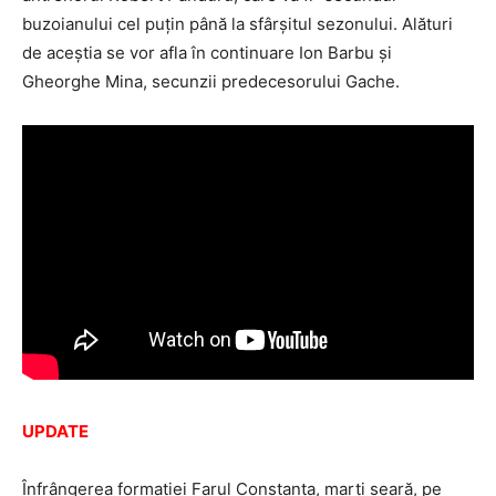
buzoianului cel puţin până la sfârşitul sezonului. Alături
de aceştia se vor afla în continuare Ion Barbu şi
Gheorghe Mina, secunzii predecesorului Gache.
UPDATE
Înfrângerea formaţiei Farul Constanţa, marţi seară, pe