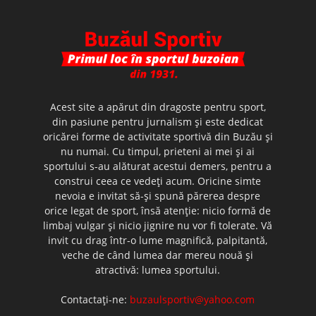
Acest site a apărut din dragoste pentru sport,
din pasiune pentru jurnalism şi este dedicat
oricărei forme de activitate sportivă din Buzău şi
nu numai. Cu timpul, prieteni ai mei şi ai
sportului s-au alăturat acestui demers, pentru a
construi ceea ce vedeţi acum. Oricine simte
nevoia e invitat să-şi spună părerea despre
orice legat de sport, însă atenţie: nicio formă de
limbaj vulgar şi nicio jignire nu vor fi tolerate. Vă
invit cu drag într-o lume magnifică, palpitantă,
veche de când lumea dar mereu nouă şi
atractivă: lumea sportului.
Contactați-ne:
buzaulsportiv@yahoo.com