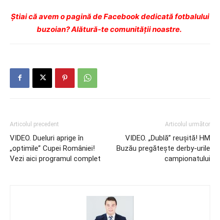
Ştiai că avem o pagină de Facebook dedicată fotbalului
buzoian? Alătură-te comunității noastre.
Articolul precedent
Articolul următor
VIDEO. Dueluri aprige în
VIDEO. „Dublă” reuşită! HM
„optimile” Cupei României!
Buzău pregăteşte derby-urile
Vezi aici programul complet
campionatului