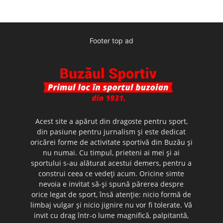
Footer top ad
Acest site a apărut din dragoste pentru sport,
din pasiune pentru jurnalism şi este dedicat
oricărei forme de activitate sportivă din Buzău şi
nu numai. Cu timpul, prieteni ai mei şi ai
sportului s-au alăturat acestui demers, pentru a
construi ceea ce vedeţi acum. Oricine simte
nevoia e invitat să-şi spună părerea despre
orice legat de sport, însă atenţie: nicio formă de
limbaj vulgar şi nicio jignire nu vor fi tolerate. Vă
invit cu drag într-o lume magnifică, palpitantă,