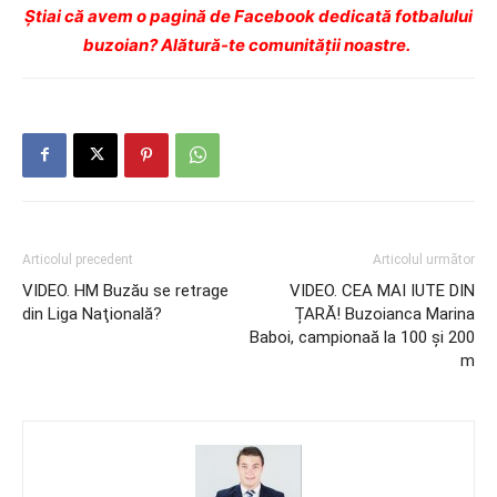
Ştiai că avem o pagină de Facebook dedicată fotbalului
buzoian? Alătură-te comunității noastre.
Articolul precedent
Articolul următor
VIDEO. HM Buzău se retrage
VIDEO. CEA MAI IUTE DIN
din Liga Naţională?
ȚARĂ! Buzoianca Marina
Baboi, campionaă la 100 și 200
m