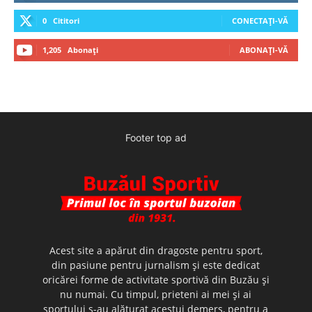
0
Cititori
CONECTAȚI-VĂ
1,205
Abonați
ABONAȚI-VĂ
Footer top ad
Acest site a apărut din dragoste pentru sport,
din pasiune pentru jurnalism şi este dedicat
oricărei forme de activitate sportivă din Buzău şi
nu numai. Cu timpul, prieteni ai mei şi ai
sportului s-au alăturat acestui demers, pentru a