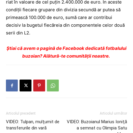
riat în valoare de cel puțin 2.400.000 de euro. În aceste
condiții fiecare grupare din divizia secundă ar putea să
primească 100.000 de euro, sumă care ar contribui
decisiv la bugetul fiecăreia din componentele celor două
serii din L2.
Ştiai că avem o pagină de Facebook dedicată fotbalului
buzoian? Alătură-te comunității noastre.
Articolul precedent
Articolul următor
VIDEO: Tulpan, mulţumit de
VIDEO: Buzoianul Marius Ioniţă
transferurile din vară
a semnat cu Olimpia Satu