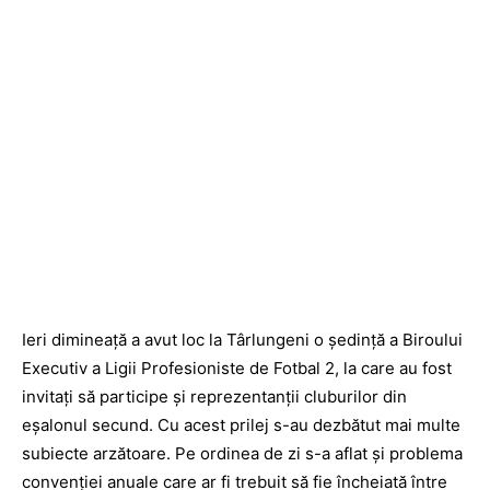
Ieri dimineață a avut loc la Târlungeni o ședință a Biroului
Executiv a Ligii Profesioniste de Fotbal 2, la care au fost
invitați să participe și reprezentanții cluburilor din
eșalonul secund. Cu acest prilej s-au dezbătut mai multe
subiecte arzătoare. Pe ordinea de zi s-a aflat și problema
convenției anuale care ar fi trebuit să fie încheiată între