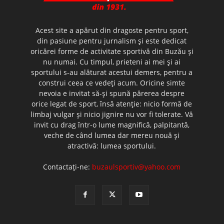
Acest site a apărut din dragoste pentru sport,
din pasiune pentru jurnalism şi este dedicat
oricărei forme de activitate sportivă din Buzău şi
nu numai. Cu timpul, prieteni ai mei şi ai
sportului s-au alăturat acestui demers, pentru a
construi ceea ce vedeţi acum. Oricine simte
nevoia e invitat să-şi spună părerea despre
orice legat de sport, însă atenţie: nicio formă de
limbaj vulgar şi nicio jignire nu vor fi tolerate. Vă
invit cu drag într-o lume magnifică, palpitantă,
veche de când lumea dar mereu nouă şi
atractivă: lumea sportului.
Contactați-ne:
buzaulsportiv@yahoo.com