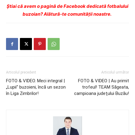
Ştiai că avem o pagină de Facebook dedicată fotbalului
buzoian? Alătură-te comunității noastre.
Articolul precedent
Articolul următor
FOTO & VIDEO. Meci integral |
FOTO & VIDEO | Au primit
„Lupii” buzoieni, încă un sezon
trofeul! TEAM Săgeata,
în Liga Zimbrilor!
campioana judeţului Buzău!