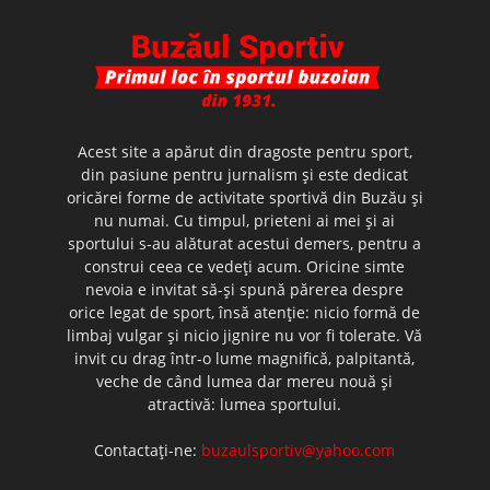
Acest site a apărut din dragoste pentru sport,
din pasiune pentru jurnalism şi este dedicat
oricărei forme de activitate sportivă din Buzău şi
nu numai. Cu timpul, prieteni ai mei şi ai
sportului s-au alăturat acestui demers, pentru a
construi ceea ce vedeţi acum. Oricine simte
nevoia e invitat să-şi spună părerea despre
orice legat de sport, însă atenţie: nicio formă de
limbaj vulgar şi nicio jignire nu vor fi tolerate. Vă
invit cu drag într-o lume magnifică, palpitantă,
veche de când lumea dar mereu nouă şi
atractivă: lumea sportului.
Contactați-ne:
buzaulsportiv@yahoo.com