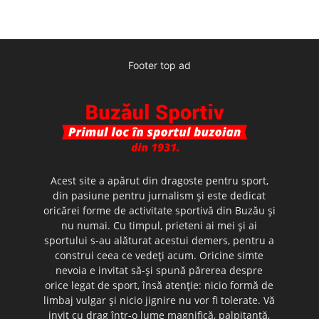
Footer top ad
Acest site a apărut din dragoste pentru sport,
din pasiune pentru jurnalism şi este dedicat
oricărei forme de activitate sportivă din Buzău şi
nu numai. Cu timpul, prieteni ai mei şi ai
sportului s-au alăturat acestui demers, pentru a
construi ceea ce vedeţi acum. Oricine simte
nevoia e invitat să-şi spună părerea despre
orice legat de sport, însă atenţie: nicio formă de
limbaj vulgar şi nicio jignire nu vor fi tolerate. Vă
invit cu drag într-o lume magnifică, palpitantă,