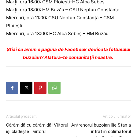
Marți, ora 16:00: CSM Ploiești-HC Alba Sebeș
Marți, ora 18:00: HM Buzău – CSU Neptun Constanța
Miercuri, ora 11:00: CSU Neptun Constanța – CSM
Ploiești
Miercuri, ora 13:00: HC Alba Sebeș – HM Buzău
Ştiai că avem o pagină de Facebook dedicată fotbalului
buzoian? Alătură-te comunității noastre.
Articolul precedent
Articolul următor
Cărămidă cu cărămidă! Viitorul
Antrenorul buzoian Ilie Stan a
îşi clădeşte… viitorul.
intrat în colimatorul