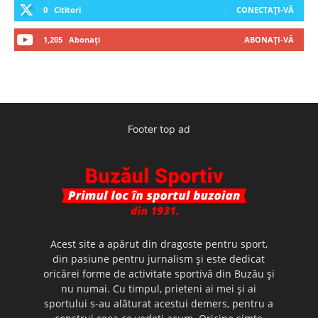
0
Cititori
CONECTAȚI-VĂ
1,205
Abonați
ABONAȚI-VĂ
Footer top ad
Acest site a apărut din dragoste pentru sport,
din pasiune pentru jurnalism şi este dedicat
oricărei forme de activitate sportivă din Buzău şi
nu numai. Cu timpul, prieteni ai mei şi ai
sportului s-au alăturat acestui demers, pentru a