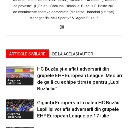
de poveste” şi „Palatul Comunal, simbol al Buzăului”. Peste 200
de evenimente sportive comentate (din fotbal, handbal şi futsal).
Manager "Buzăul Sportiv" & "Agora Buzau".
ARTICOLE SIMILARE
DE LA ACELAȘI AUTOR
HC Buzău și-a aflat adversarii din
grupele EHF European League. Meciuri
Alegerea
de gală cu echipe titrate pentru „Lupii
editorului
Buzăului”
Giganții Europei vin în calea HC Buzău!
Lupii își vor afla adversarii din grupele
Alegerea
EHF European League pe 17 iulie
editorului