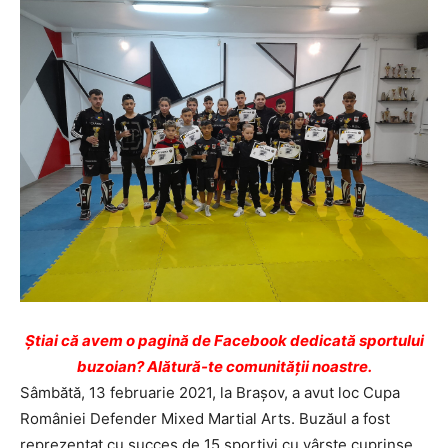
Ştiai că avem o pagină de Facebook dedicată sportului
buzoian? Alătură-te comunității noastre.
Sâmbătă, 13 februarie 2021, la Brașov, a avut loc Cupa
României Defender Mixed Martial Arts. Buzăul a fost
reprezentat cu succes de 15 sportivi cu vârste cuprinse