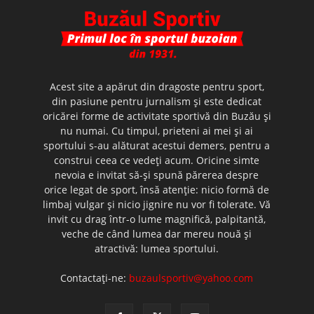
Acest site a apărut din dragoste pentru sport,
din pasiune pentru jurnalism şi este dedicat
oricărei forme de activitate sportivă din Buzău şi
nu numai. Cu timpul, prieteni ai mei şi ai
sportului s-au alăturat acestui demers, pentru a
construi ceea ce vedeţi acum. Oricine simte
nevoia e invitat să-şi spună părerea despre
orice legat de sport, însă atenţie: nicio formă de
limbaj vulgar şi nicio jignire nu vor fi tolerate. Vă
invit cu drag într-o lume magnifică, palpitantă,
veche de când lumea dar mereu nouă şi
atractivă: lumea sportului.
Contactați-ne:
buzaulsportiv@yahoo.com