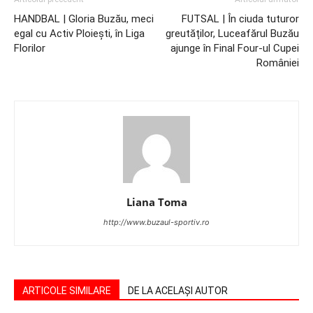
HANDBAL | Gloria Buzău, meci
FUTSAL | În ciuda tuturor
egal cu Activ Ploiești, în Liga
greutăților, Luceafărul Buzău
Florilor
ajunge în Final Four-ul Cupei
României
Liana Toma
http://www.buzaul-sportiv.ro
ARTICOLE SIMILARE
DE LA ACELAȘI AUTOR