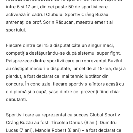
între 6 și 17 ani, din cei peste 50 de sportivi care
activează în cadrul Clubului Sportiv Crâng Buzău,
antrenați de prof. Sorin Răducan, maestru emerit al
sportului.
Fiecare dintre cei 15 a disputat câte un singur meci,
competiția desfășurându-se după sistemul super fight.
Paisprezece dintre sportivii care au reprezentat Buzăul
au câștigat meciurile disputate, iar cel de al 15-lea, deși a
pierdut, a fost declarat cel mai tehnic luptător din
concurs. În concluzie, fiecare sportiv s-a întors acasă cu
o diplomă și o cupă, șase dintre cei prezenți fiind chiar
debutanți.
Sportivii care au reprezentat cu succes Clubul Sportiv
Crâng Buzău au fost: Tîrcolea Darius (6 ani), Dumitru
Lucas (7 ani), Manole Robert (8 ani) – a fost declarat cel