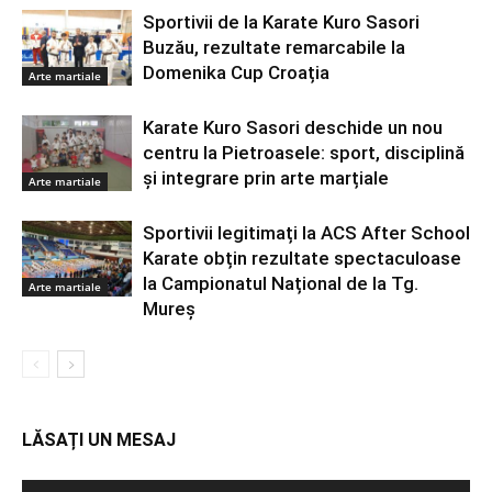
Sportivii de la Karate Kuro Sasori
Buzău, rezultate remarcabile la
Domenika Cup Croația
Arte martiale
Karate Kuro Sasori deschide un nou
centru la Pietroasele: sport, disciplină
și integrare prin arte marțiale
Arte martiale
Sportivii legitimați la ACS After School
Karate obțin rezultate spectaculoase
la Campionatul Național de la Tg.
Arte martiale
Mureș
LĂSAȚI UN MESAJ