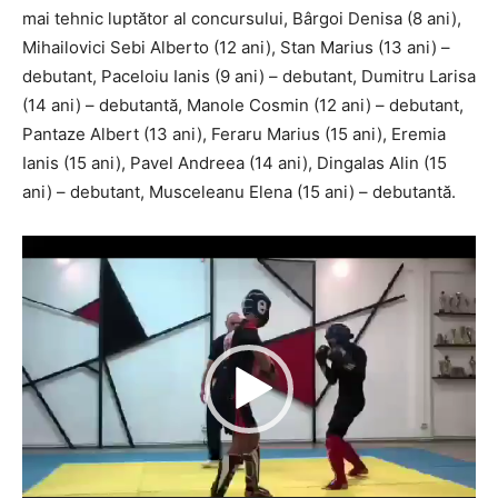
mai tehnic luptător al concursului, Bârgoi Denisa (8 ani),
Mihailovici Sebi Alberto (12 ani), Stan Marius (13 ani) –
debutant, Paceloiu Ianis (9 ani) – debutant, Dumitru Larisa
(14 ani) – debutantă, Manole Cosmin (12 ani) – debutant,
Pantaze Albert (13 ani), Feraru Marius (15 ani), Eremia
Ianis (15 ani), Pavel Andreea (14 ani), Dingalas Alin (15
ani) – debutant, Musceleanu Elena (15 ani) – debutantă.
Player
video