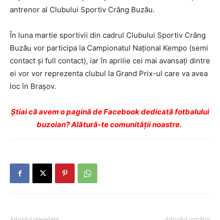
antrenor al Clubului Sportiv Crâng Buzău.
În luna martie sportivii din cadrul Clubului Sportiv Crâng
Buzău vor participa la Campionatul Național Kempo (semi
contact și full contact), iar în aprilie cei mai avansați dintre
ei vor vor reprezenta clubul la Grand Prix-ul care va avea
loc în Brașov.
Ştiai că avem o pagină de Facebook dedicată fotbalului
buzoian? Alătură-te comunității noastre.
Articolul precedent
Articolul următor