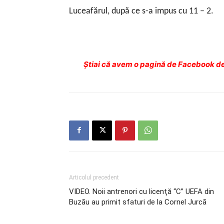
Luceafărul, după ce s-a impus cu 11 – 2.
Ştiai că avem o pagină de Facebook de
Articolul precedent
VIDEO. Noii antrenori cu licenţă “C” UEFA din
Buzău au primit sfaturi de la Cornel Jurcă