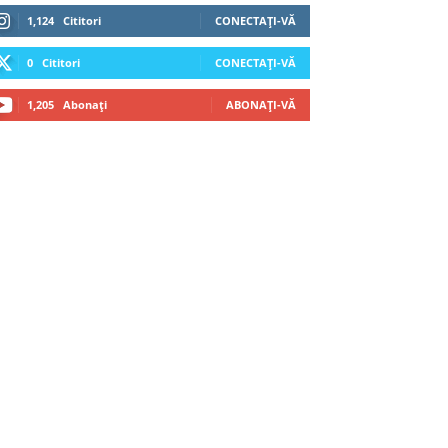
1,124
Cititori
CONECTAȚI-VĂ
0
Cititori
CONECTAȚI-VĂ
1,205
Abonați
ABONAȚI-VĂ