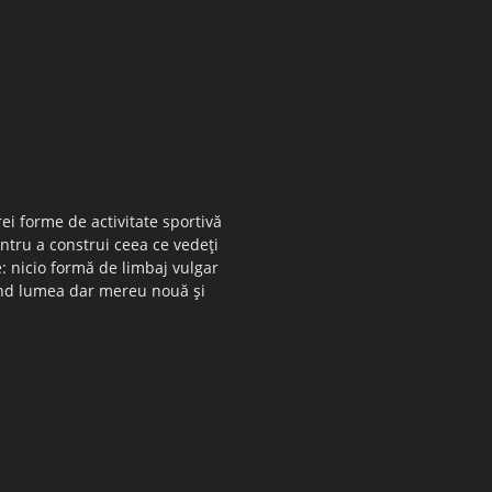
ei forme de activitate sportivă
entru a construi ceea ce vedeţi
e: nicio formă de limbaj vulgar
 când lumea dar mereu nouă şi