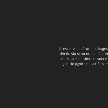
Acest site a apărut din dragos
din Buzău şi nu numai. Cu timp
acum. Oricine simte nevoia e i
şi nicio jignire nu vor fi t