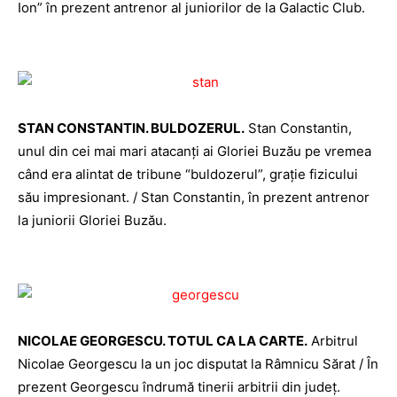
Ion” în prezent antrenor al juniorilor de la Galactic Club.
STAN CONSTANTIN. BULDOZERUL.
Stan Constantin,
unul din cei mai mari atacanţi ai Gloriei Buzău pe vremea
când era alintat de tribune “buldozerul”, graţie fizicului
său impresionant. / Stan Constantin, în prezent antrenor
la juniorii Gloriei Buzău.
NICOLAE GEORGESCU. TOTUL CA LA CARTE.
Arbitrul
Nicolae Georgescu la un joc disputat la Râmnicu Sărat / În
prezent Georgescu îndrumă tinerii arbitrii din judeţ.