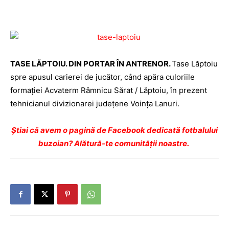
TASE LĂPTOIU. DIN PORTAR ÎN ANTRENOR.
Tase Lăptoiu
spre apusul carierei de jucător, când apăra culoriile
formaţiei Acvaterm Râmnicu Sărat / Lăptoiu, în prezent
tehnicianul divizionarei judeţene Voinţa Lanuri.
Ştiai că avem o pagină de Facebook dedicată fotbalului
buzoian? Alătură-te comunității noastre.