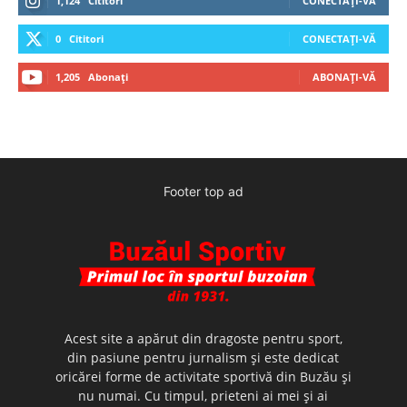
1,124
Cititori
CONECTAȚI-VĂ
0
Cititori
CONECTAȚI-VĂ
1,205
Abonați
ABONAȚI-VĂ
Footer top ad
Acest site a apărut din dragoste pentru sport,
din pasiune pentru jurnalism şi este dedicat
oricărei forme de activitate sportivă din Buzău şi
nu numai. Cu timpul, prieteni ai mei şi ai