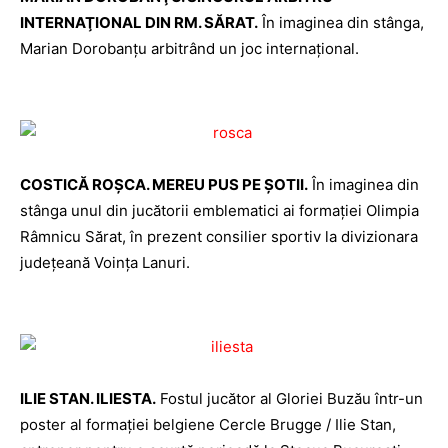
INTERNAŢIONAL DIN RM. SĂRAT.
În imaginea din stânga,
Marian Dorobanţu arbitrând un joc internaţional.
COSTICĂ ROŞCA. MEREU PUS PE ŞOTII.
În imaginea din
stânga unul din jucătorii emblematici ai formaţiei Olimpia
Râmnicu Sărat, în prezent consilier sportiv la divizionara
judeţeană Voinţa Lanuri.
ILIE STAN. ILIESTA.
Fostul jucător al Gloriei Buzău într-un
poster al formaţiei belgiene Cercle Brugge / Ilie Stan,