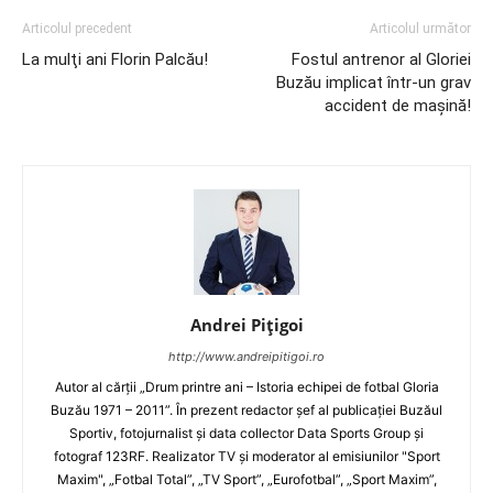
Articolul precedent
Articolul următor
La mulţi ani Florin Palcău!
Fostul antrenor al Gloriei
Buzău implicat într-un grav
accident de maşină!
Andrei Pițigoi
http://www.andreipitigoi.ro
Autor al cărţii „Drum printre ani – Istoria echipei de fotbal Gloria
Buzău 1971 – 2011”. În prezent redactor şef al publicaţiei Buzăul
Sportiv, fotojurnalist şi data collector Data Sports Group şi
fotograf 123RF. Realizator TV şi moderator al emisiunilor "Sport
Maxim", „Fotbal Total”, „TV Sport”, „Eurofotbal”, „Sport Maxim”,