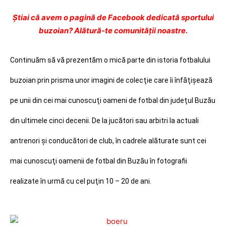
Ştiai că avem o pagină de Facebook dedicată sportului
buzoian? Alătură-te comunității noastre.
Continuăm să vă prezentăm o mică parte din istoria fotbalului
buzoian prin prisma unor imagini de colecţie care îi înfăţişează
pe unii din cei mai cunoscuţi oameni de fotbal din judeţul Buzău
din ultimele cinci decenii. De la jucători sau arbitri la actuali
antrenori şi conducători de club, în cadrele alăturate sunt cei
mai cunoscuţi oamenii de fotbal din Buzău în fotografii
realizate în urmă cu cel puţin 10 – 20 de ani.