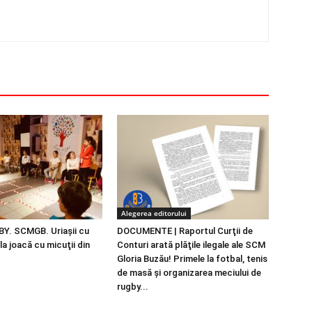
Alegerea editorului
Y. SCMGB. Uriaşii cu
DOCUMENTE | Raportul Curţii de
la joacă cu micuţii din
Conturi arată plăţile ilegale ale SCM
Gloria Buzău! Primele la fotbal, tenis
de masă şi organizarea meciului de
rugby...