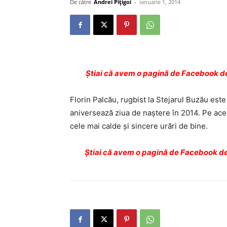
De către
Andrei Pițigoi
-
ianuarie 1, 2014
Ştiai că avem o pagină de Facebook de
Florin Palcău, rugbist la Stejarul Buzău este
aniversează ziua de naştere în 2014. Pe aceast
cele mai calde şi sincere urări de bine.
Ştiai că avem o pagină de Facebook de