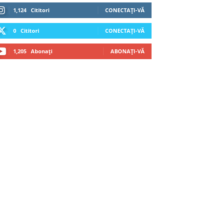
1,124
Cititori
CONECTAȚI-VĂ
0
Cititori
CONECTAȚI-VĂ
1,205
Abonați
ABONAȚI-VĂ