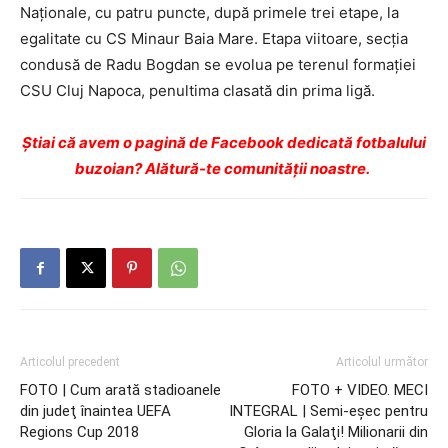
Naţionale, cu patru puncte, după primele trei etape, la
egalitate cu CS Minaur Baia Mare. Etapa viitoare, secţia
condusă de Radu Bogdan se evolua pe terenul formaţiei
CSU Cluj Napoca, penultima clasată din prima ligă.
Ştiai că avem o pagină de Facebook dedicată fotbalului
buzoian? Alătură-te comunității noastre.
Articolul precedent
Articolul următor
FOTO | Cum arată stadioanele
FOTO + VIDEO. MECI
din judeţ înaintea UEFA
INTEGRAL | Semi-eşec pentru
Regions Cup 2018
Gloria la Galaţi! Milionarii din