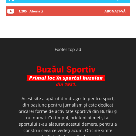
1,205
Abonați
ABONAȚI-VĂ
Footer top ad
Acest site a apărut din dragoste pentru sport,
din pasiune pentru jurnalism şi este dedicat
oricărei forme de activitate sportivă din Buzău şi
nu numai. Cu timpul, prieteni ai mei şi ai
sportului s-au alăturat acestui demers, pentru a
construi ceea ce vedeţi acum. Oricine simte