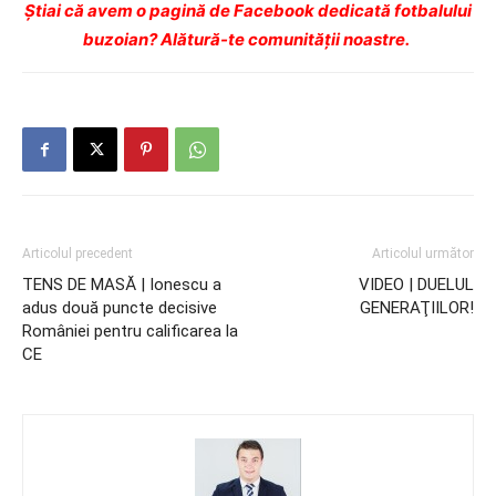
Ştiai că avem o pagină de Facebook dedicată fotbalului
buzoian? Alătură-te comunității noastre.
Articolul precedent
Articolul următor
TENS DE MASĂ | Ionescu a
VIDEO | DUELUL
adus două puncte decisive
GENERAŢIILOR!
României pentru calificarea la
CE