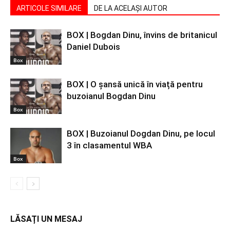
ARTICOLE SIMILARE
DE LA ACELAȘI AUTOR
BOX | Bogdan Dinu, învins de britanicul
Daniel Dubois
Box
BOX | O șansă unică în viață pentru
buzoianul Bogdan Dinu
Box
BOX | Buzoianul Dogdan Dinu, pe locul
3 în clasamentul WBA
Box
LĂSAȚI UN MESAJ