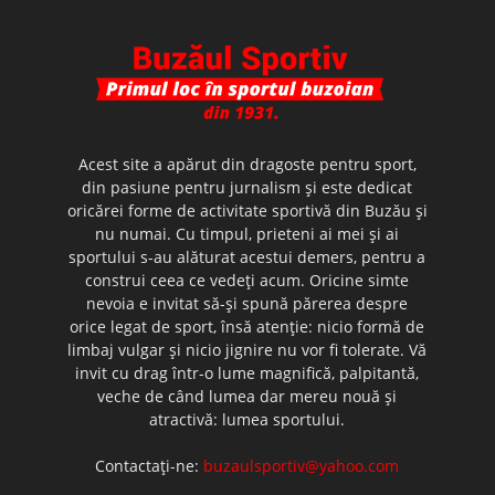
Acest site a apărut din dragoste pentru sport,
din pasiune pentru jurnalism şi este dedicat
oricărei forme de activitate sportivă din Buzău şi
nu numai. Cu timpul, prieteni ai mei şi ai
sportului s-au alăturat acestui demers, pentru a
construi ceea ce vedeţi acum. Oricine simte
nevoia e invitat să-şi spună părerea despre
orice legat de sport, însă atenţie: nicio formă de
limbaj vulgar şi nicio jignire nu vor fi tolerate. Vă
invit cu drag într-o lume magnifică, palpitantă,
veche de când lumea dar mereu nouă şi
atractivă: lumea sportului.
Contactați-ne:
buzaulsportiv@yahoo.com