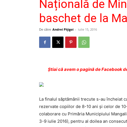
Națională de Min
baschet de la Ma
De către
Andrei Pițigoi
-
iulie 15, 2016
Ştiai că avem o pagină de Facebook de
La finalul săptămânii trecute s-au încheiat 
rezervate copiilor de 8-10 ani și celor de 10
colaborare cu Primăria Municipiului Mangalia 
3-9 iulie 2016), pentru al doilea an consecut