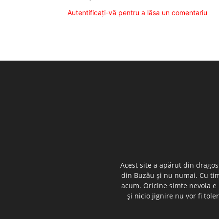
Autentificați-vă pentru a lăsa un comentariu
Acest site a apărut din dragos
din Buzău şi nu numai. Cu timp
acum. Oricine simte nevoia e i
şi nicio jignire nu vor fi t