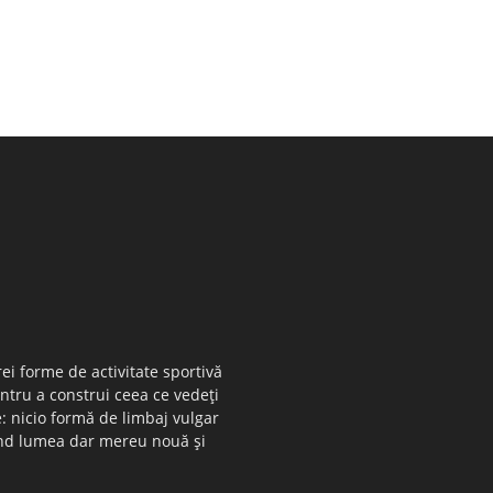
ei forme de activitate sportivă
entru a construi ceea ce vedeţi
e: nicio formă de limbaj vulgar
 când lumea dar mereu nouă şi