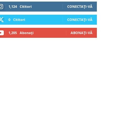
1,124
Cititori
CONECTAȚI-VĂ
0
Cititori
CONECTAȚI-VĂ
1,205
Abonați
ABONAȚI-VĂ