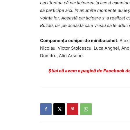
certitudine că participarea la acest campiona
să participe aici. În anumite momente au ieșit
voința lor. Această participare s-a realizat c
Buzău, iar pe aceasta cale vreau să le aduc 
Componența echipei de minibaschet:
Alexa
Nicolau, Victor Stoicescu, Luca Anghel, And
Dumitru, Alin Arsene.
Ştiai că avem o pagină de Facebook de