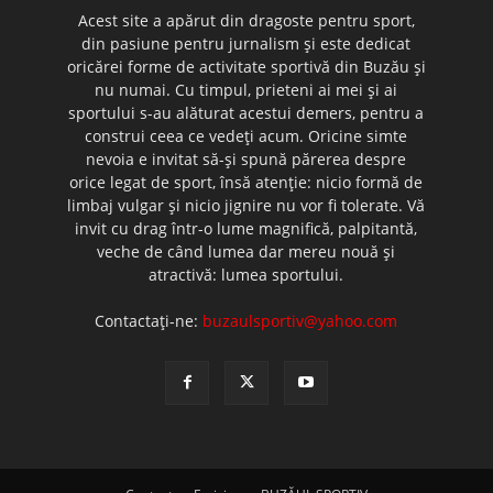
Acest site a apărut din dragoste pentru sport,
din pasiune pentru jurnalism şi este dedicat
oricărei forme de activitate sportivă din Buzău şi
nu numai. Cu timpul, prieteni ai mei şi ai
sportului s-au alăturat acestui demers, pentru a
construi ceea ce vedeţi acum. Oricine simte
nevoia e invitat să-şi spună părerea despre
orice legat de sport, însă atenţie: nicio formă de
limbaj vulgar şi nicio jignire nu vor fi tolerate. Vă
invit cu drag într-o lume magnifică, palpitantă,
veche de când lumea dar mereu nouă şi
atractivă: lumea sportului.
Contactați-ne:
buzaulsportiv@yahoo.com