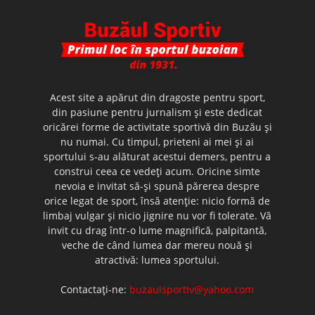
Acest site a apărut din dragoste pentru sport,
din pasiune pentru jurnalism şi este dedicat
oricărei forme de activitate sportivă din Buzău şi
nu numai. Cu timpul, prieteni ai mei şi ai
sportului s-au alăturat acestui demers, pentru a
construi ceea ce vedeţi acum. Oricine simte
nevoia e invitat să-şi spună părerea despre
orice legat de sport, însă atenţie: nicio formă de
limbaj vulgar şi nicio jignire nu vor fi tolerate. Vă
invit cu drag într-o lume magnifică, palpitantă,
veche de când lumea dar mereu nouă şi
atractivă: lumea sportului.
Contactați-ne:
buzaulsportiv@yahoo.com