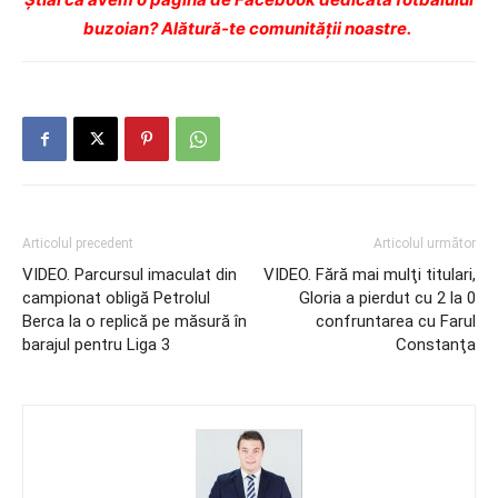
buzoian? Alătură-te comunității noastre.
Articolul precedent
Articolul următor
VIDEO. Parcursul imaculat din
VIDEO. Fără mai mulţi titulari,
campionat obligă Petrolul
Gloria a pierdut cu 2 la 0
Berca la o replică pe măsură în
confruntarea cu Farul
barajul pentru Liga 3
Constanţa