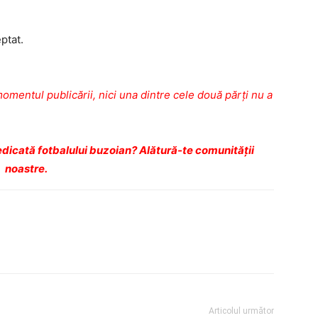
ptat.
omentul publicării, nici una dintre cele două părţi nu a
dicată fotbalului buzoian? Alătură-te comunității
noastre.
Articolul următor