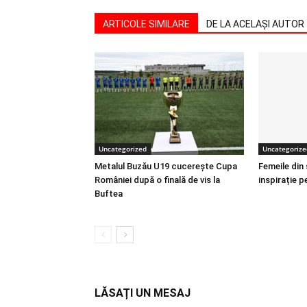
ARTICOLE SIMILARE
DE LA ACELAȘI AUTOR
Uncategorized
Uncategorize
Metalul Buzău U19 cucerește Cupa
Femeile din
României după o finală de vis la
inspirație p
Buftea
LĂSAȚI UN MESAJ