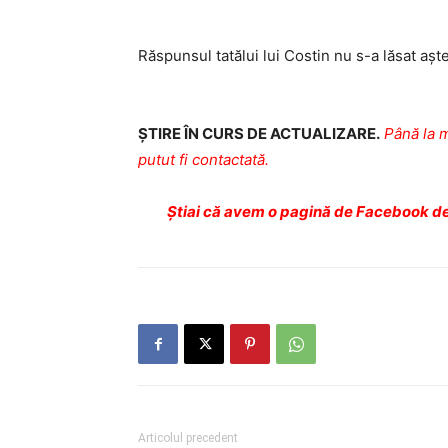
Răspunsul tatălui lui Costin nu s-a lăsat aşte
ŞTIRE ÎN CURS DE ACTUALIZARE.
Până la m
putut fi contactată.
Ştiai că avem o pagină de Facebook de
Articolul precedent