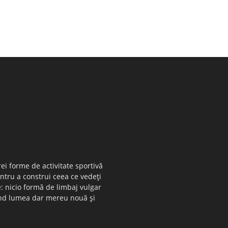
ei forme de activitate sportivă
entru a construi ceea ce vedeţi
e: nicio formă de limbaj vulgar
 când lumea dar mereu nouă şi