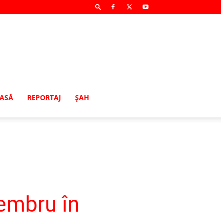
MASĂ
REPORTAJ
ŞAH
membru în