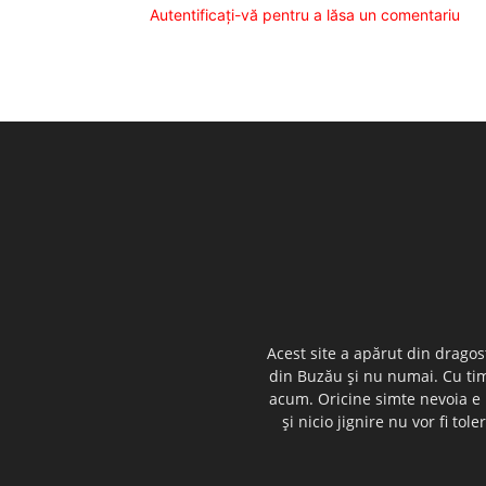
Autentificați-vă pentru a lăsa un comentariu
Acest site a apărut din dragos
din Buzău şi nu numai. Cu timp
acum. Oricine simte nevoia e i
şi nicio jignire nu vor fi t