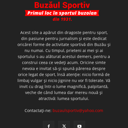
Acest site a apărut din dragoste pentru sport,
din pasiune pentru jurnalism şi este dedicat
oricărei forme de activitate sportivă din Buzău şi
nu numai. Cu timpul, prieteni ai mei şi ai
sportului s-au alăturat acestui demers, pentru a
construi ceea ce vedeţi acum. Oricine simte
nevoia e invitat să-şi spună părerea despre
orice legat de sport, însă atenţie: nicio formă de
limbaj vulgar şi nicio jignire nu vor fi tolerate. Vă
invit cu drag într-o lume magnifică, palpitantă,
veche de când lumea dar mereu nouă şi
atractivă: lumea sportului.
Contactați-ne:
buzaulsportiv@yahoo.com