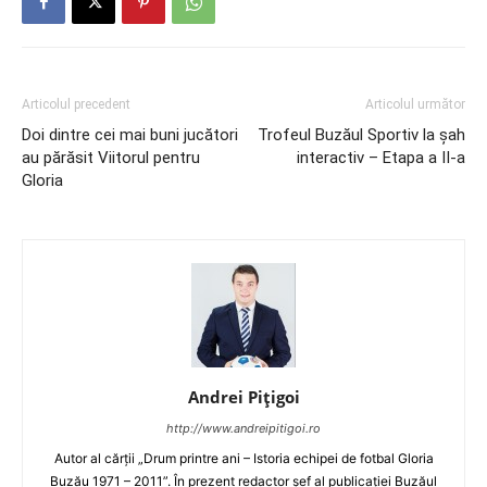
Articolul precedent
Articolul următor
Doi dintre cei mai buni jucători
Trofeul Buzăul Sportiv la șah
au părăsit Viitorul pentru
interactiv – Etapa a II-a
Gloria
Andrei Pițigoi
http://www.andreipitigoi.ro
Autor al cărţii „Drum printre ani – Istoria echipei de fotbal Gloria
Buzău 1971 – 2011”. În prezent redactor şef al publicaţiei Buzăul