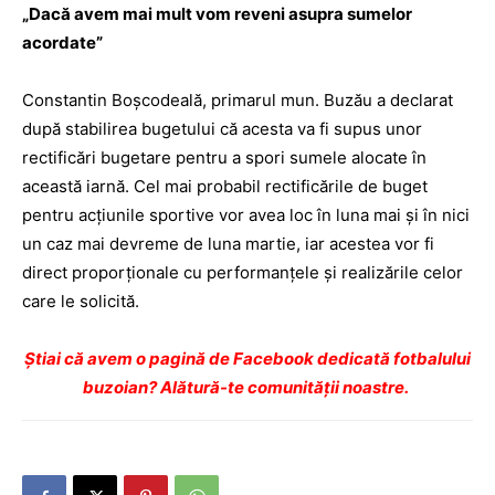
„Dacă avem mai mult vom reveni asupra sumelor
acordate”
Constantin Boşcodeală, primarul mun. Buzău a declarat
după stabilirea bugetului că acesta va fi supus unor
rectificări bugetare pentru a spori sumele alocate în
această iarnă. Cel mai probabil rectificările de buget
pentru acţiunile sportive vor avea loc în luna mai şi în nici
un caz mai devreme de luna martie, iar acestea vor fi
direct proporţionale cu performanţele şi realizările celor
care le solicită.
Ştiai că avem o pagină de Facebook dedicată fotbalului
buzoian? Alătură-te comunității noastre.