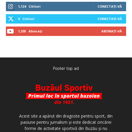
1,124
Cititori
CONECTAȚI-VĂ
0
Cititori
CONECTAȚI-VĂ
1,205
Abonați
ABONAȚI-VĂ
Footer top ad
Acest site a apărut din dragoste pentru sport, din
pasiune pentru jurnalism şi este dedicat oricărei
forme de activitate sportivă din Buzău şi nu