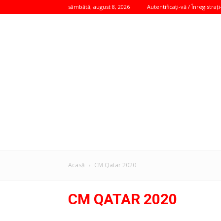
sâmbătă, august 8, 2026
Autentificați-vă / Înregistrați
Acasă
CM Qatar 2020
CM QATAR 2020