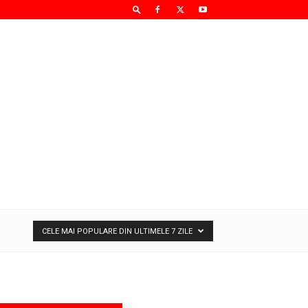
CELE MAI POPULARE DIN ULTIMELE 7 ZILE