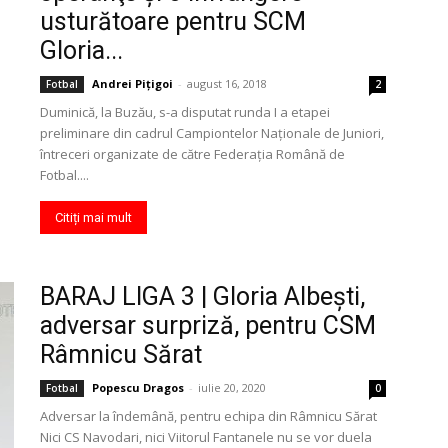
usturătoare pentru SCM
Gloria...
Andrei Pițigoi
-
august 16, 2018
Fotbal
2
Duminică, la Buzău, s-a disputat runda I a etapei
preliminare din cadrul Campiontelor Naţionale de Juniori,
întreceri organizate de către Federaţia Română de
Fotbal....
Citiți mai mult
BARAJ LIGA 3 | Gloria Albești,
adversar surpriză, pentru CSM
Râmnicu Sărat
Popescu Dragos
-
iulie 20, 2020
Fotbal
0
Adversar la îndemână, pentru echipa din Râmnicu Sărat
Nici CS Navodari, nici Viitorul Fantanele nu se vor duela