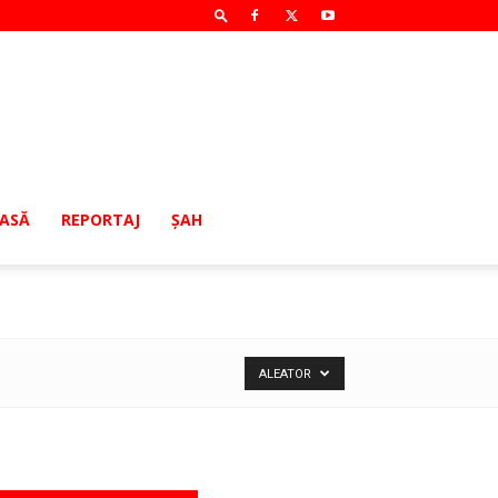
MASĂ
REPORTAJ
ŞAH
ALEATOR