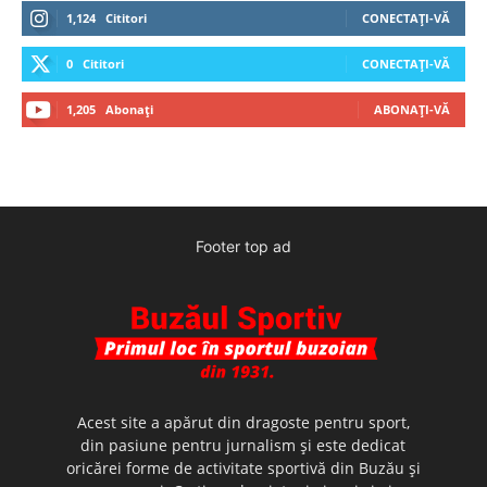
1,124
Cititori
CONECTAȚI-VĂ
0
Cititori
CONECTAȚI-VĂ
1,205
Abonați
ABONAȚI-VĂ
Footer top ad
Acest site a apărut din dragoste pentru sport,
din pasiune pentru jurnalism şi este dedicat
oricărei forme de activitate sportivă din Buzău şi